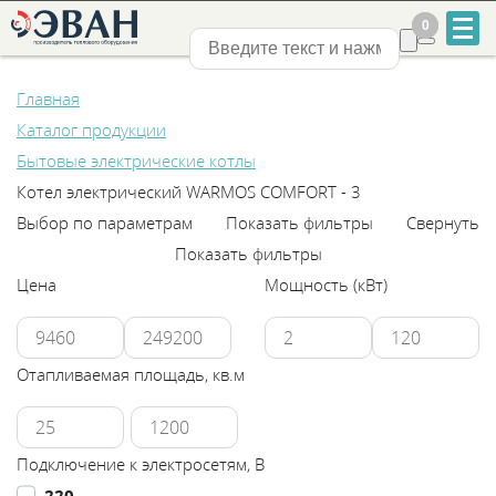
0
0
Нижний Новгород
Главная
Каталог продукции
Бытовые электрические котлы
Котел электрический WARMOS COMFORT - 3
Выбор по параметрам
Показать фильтры
Свернуть
+7
Показать фильтры
831
Цена
Мощность (кВт)
2-
888-
Отапливаемая площадь, кв.м
555
Подключение к электросетям, В
220