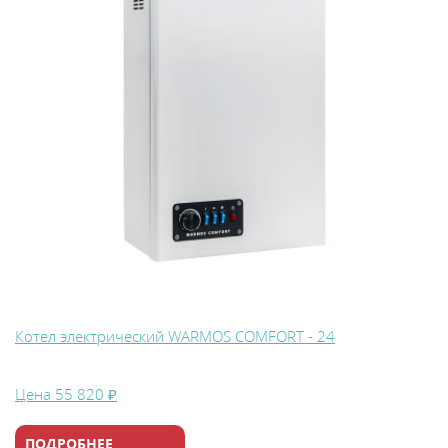
Котел электрический WARMOS COMFORT - 24
Цена
55 820 ₽
ПОДРОБНЕЕ