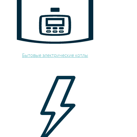
Каталог
Сервис
Найти магазин
Бытовые электрические котлы
Найти
монтажника
Сотрудничество
Информация
ЙТИ