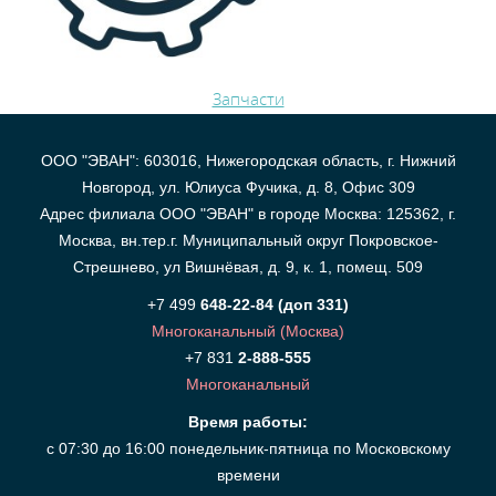
Запчасти
ООО "ЭВАН": 603016, Нижегородская область, г. Нижний
Новгород, ул. Юлиуса Фучика, д. 8, Офис 309
Адрес филиала ООО "ЭВАН" в городе Москва: 125362, г.
Москва, вн.тер.г. Муниципальный округ Покровское-
Стрешнево, ул Вишнёвая, д. 9, к. 1, помещ. 509
+7 499
648-22-84 (доп 331)
Многоканальный (Москва)
+7 831
2-888-555
Многоканальный
Время работы:
с 07:30 до 16:00 понедельник-пятница по Московскому
времени