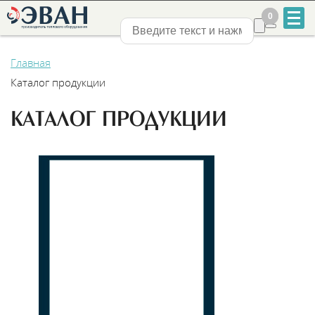
0
0
Нижний Новгород
Главная
Каталог продукции
КАТАЛОГ ПРОДУКЦИИ
+7
831
2-
888-
555