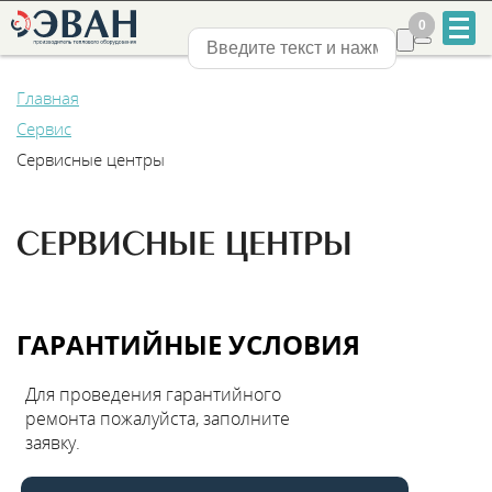
0
0
Нижний Новгород
Главная
Сервис
Сервисные центры
+7
СЕРВИСНЫЕ ЦЕНТРЫ
831
2-
ГАРАНТИЙНЫЕ УСЛОВИЯ
888-
Для проведения гарантийного
555
ремонта пожалуйста, заполните
заявку.