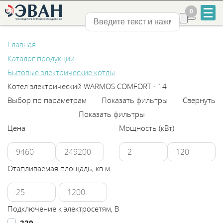
0
0
Нижний Новгород
Главная
Каталог продукции
Бытовые электрические котлы
Котел электрический WARMOS COMFORT - 14
Выбор по параметрам
Показать фильтры
Свернуть
+7
Показать фильтры
831
Цена
Мощность (кВт)
2-
888-
Отапливаемая площадь, кв.м
555
Подключение к электросетям, В
220