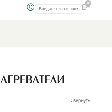
0
0
АГРЕВАТЕЛИ
Свернуть