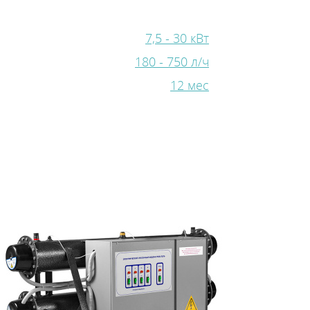
7,5 - 30 кВт
180 - 750 л/ч
Стать партнером
12 мес
Сотрудничество
Стать сервисным партнером
Обучающие семинары