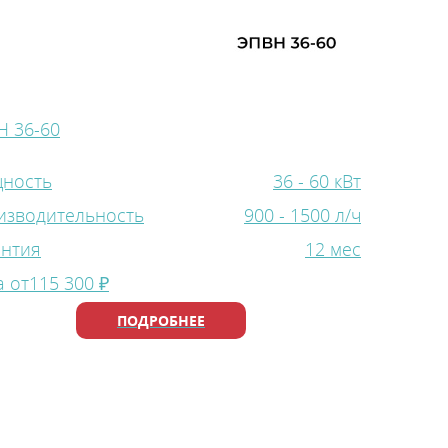
Н 36-60
ность
36 - 60 кВт
Проточные электрические водонагреватели
изводительность
900 - 1500 л/ч
антия
12 мес
 от
115 300 ₽
ПОДРОБНЕЕ