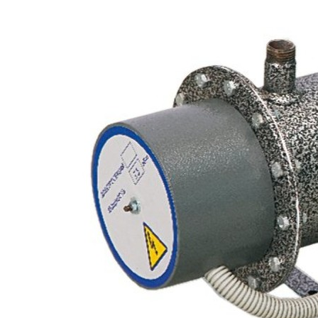
Теплоаккуму
Системы управления ото