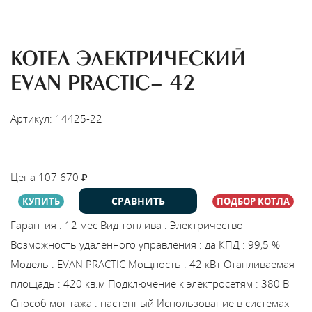
КОТЕЛ ЭЛЕКТРИЧЕСКИЙ
EVAN PRACTIC- 42
Артикул: 14425-22
НАЙТИ МОНТАЖНИКА
Цена
107 670
₽
СРАВНИТЬ
КУПИТЬ
ПОДБОР КОТЛА
Гарантия
:
12 мес
Вид топлива
:
Электричество
Возможность удаленного управления
:
да
КПД
:
99,5 %
Модель
:
EVAN PRACTIC
Мощность
:
42 кВт
Отапливаемая
площадь
:
420 кв.м
Подключение к электросетям
:
380 В
Способ монтажа
:
настенный
Использование в системах