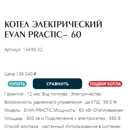
КОТЕЛ ЭЛЕКТРИЧЕСКИЙ
EVAN PRACTIC- 60
Артикул: 14435-22
НАЙТИ МОНТАЖНИКА
Цена
136 040
₽
СРАВНИТЬ
КУПИТЬ
ПОДБОР КОТЛА
Гарантия
:
12 мес
Вид топлива
:
Электричество
Возможность удаленного управления
:
да
КПД
:
99,5 %
Модель
:
EVAN PRACTIC
Мощность
:
60 кВт
Отапливаемая
площадь
:
600 кв.м
Подключение к электросетям
:
380 В
Способ монтажа
:
настенный
Использование в системах