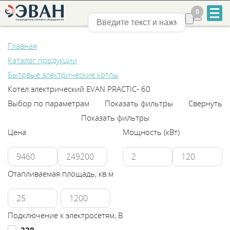
0
0
Нижний Новгород
Главная
Каталог продукции
Бытовые электрические котлы
Котел электрический EVAN PRACTIC- 60
Выбор по параметрам
Показать фильтры
Свернуть
+7
Показать фильтры
831
Цена
Мощность (кВт)
2-
888-
Отапливаемая площадь, кв.м
555
Подключение к электросетям, В
220