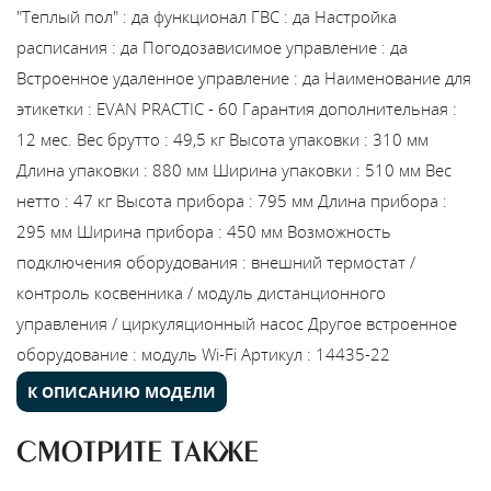
"Теплый пол"
:
да
функционал ГВС
:
да
Настройка
расписания
:
да
Погодозависимое управление
:
да
Встроенное удаленное управление
:
да
Наименование для
этикетки
:
EVAN PRACTIC - 60
Гарантия дополнительная
:
12 мес.
Вес брутто
:
49,5 кг
Высота упаковки
:
310 мм
Длина упаковки
:
880 мм
Ширина упаковки
:
510 мм
Вес
нетто
:
47 кг
Высота прибора
:
795 мм
Длина прибора
:
295 мм
Ширина прибора
:
450 мм
Возможность
подключения оборудования
:
внешний термостат /
контроль косвенника / модуль дистанционного
управления / циркуляционный насос
Другое встроенное
оборудование
:
модуль Wi-Fi
Артикул
:
14435-22
К ОПИСАНИЮ МОДЕЛИ
СМОТРИТЕ ТАКЖЕ