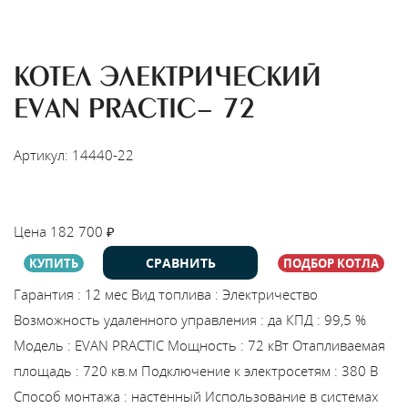
КОТЕЛ ЭЛЕКТРИЧЕСКИЙ
EVAN PRACTIC- 72
Артикул: 14440-22
НАЙТИ МОНТАЖНИКА
Цена
182 700
₽
СРАВНИТЬ
КУПИТЬ
ПОДБОР КОТЛА
Гарантия
:
12 мес
Вид топлива
:
Электричество
Возможность удаленного управления
:
да
КПД
:
99,5 %
Модель
:
EVAN PRACTIC
Мощность
:
72 кВт
Отапливаемая
площадь
:
720 кв.м
Подключение к электросетям
:
380 В
Способ монтажа
:
настенный
Использование в системах