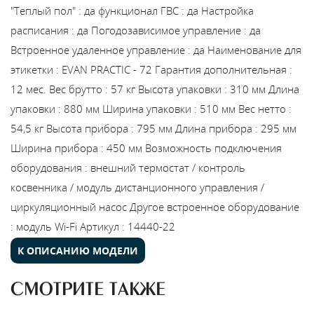
"Теплый пол"
:
да
функционал ГВС
:
да
Настройка
расписания
:
да
Погодозависимое управление
:
да
Встроенное удаленное управление
:
да
Наименование для
этикетки
:
EVAN PRACTIC - 72
Гарантия дополнительная
:
12 мес.
Вес брутто
:
57 кг
Высота упаковки
:
310 мм
Длина
упаковки
:
880 мм
Ширина упаковки
:
510 мм
Вес нетто
:
54,5 кг
Высота прибора
:
795 мм
Длина прибора
:
295 мм
Ширина прибора
:
450 мм
Возможность подключения
оборудования
:
внешний термостат / контроль
косвенника / модуль дистанционного управления /
циркуляционный насос
Другое встроенное оборудование
:
модуль Wi-Fi
Артикул
:
14440-22
К ОПИСАНИЮ МОДЕЛИ
СМОТРИТЕ ТАКЖЕ