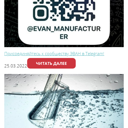
В
y
т
Присоединяйтесь к сообществу ЭВАН в Telegram!
ЧИТАТЬ ДАЛЕЕ
25.03.2022