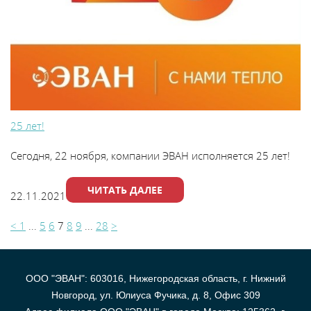
25 лет!
Сегодня, 22 ноября, компании ЭВАН исполняется 25 лет!
ЧИТАТЬ ДАЛЕЕ
22.11.2021
<
1
...
5
6
7
8
9
...
28
>
ООО "ЭВАН": 603016, Нижегородская область, г. Нижний
Новгород, ул. Юлиуса Фучика, д. 8, Офис 309