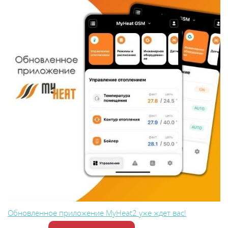
Обновленное приложение MyHeat2 уже ждет вас!