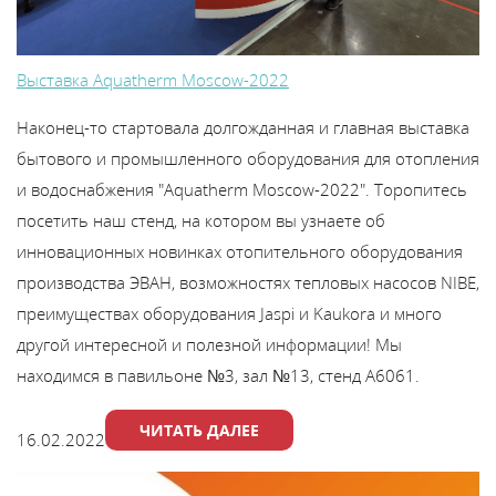
Выставка Aquatherm Moscow-2022
Наконец-то стартовала долгожданная и главная выставка
бытового и промышленного оборудования для отопления
и водоснабжения "Aquatherm Moscow-2022". Торопитесь
посетить наш стенд, на котором вы узнаете об
инновационных новинках отопительного оборудования
производства ЭВАН, возможностях тепловых насосов NIBE,
преимуществах оборудования Jaspi и Kaukora и много
другой интересной и полезной информации! Мы
находимся в павильоне №3, зал №13, стенд А6061.
ЧИТАТЬ ДАЛЕЕ
16.02.2022