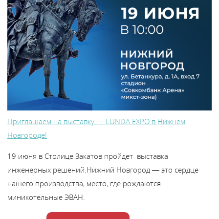
В
y
т
Приглашаем на выставку — LUNDA EXPO в Нижнем
Новгороде!
19 июня в Столице Закатов пройдет выставка
инженерных решений.Нижний Новгород — это сердце
нашего производства, место, где рождаются
миникотельные ЭВАН.