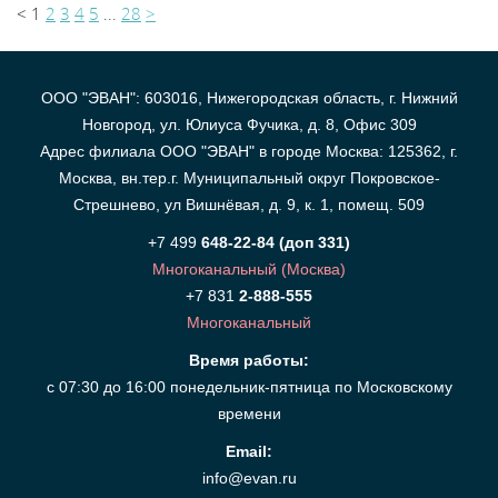
<
1
2
3
4
5
...
28
>
ООО "ЭВАН": 603016, Нижегородская область, г. Нижний
Новгород, ул. Юлиуса Фучика, д. 8, Офис 309
Адрес филиала ООО "ЭВАН" в городе Москва: 125362, г.
Москва, вн.тер.г. Муниципальный округ Покровское-
Стрешнево, ул Вишнёвая, д. 9, к. 1, помещ. 509
+7 499
648-22-84 (доп 331)
Многоканальный (Москва)
+7 831
2-888-555
Многоканальный
Время работы:
с 07:30 до 16:00 понедельник-пятница по Московскому
времени
Email:
info@evan.ru