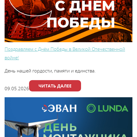
Поздравляем с Днём Победы в Великой Отечественной
войне!
День нашей гордости, памяти и единства.
ЧИТАТЬ ДАЛЕЕ
09.05.2026