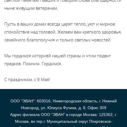
В
ныне живущим ветеранам.
y
Пусть в ваших домах всегда царят тепло, уют и мирное
т
спокойствие над головой. Желаем вам крепкого здоровья,
семейного благополучия и только светлых новостей.
Мы гордимся историей нашей страны и чтим подвиг
предков. Помним. Гордимся.
С праздником, с 9 Мая!
ООО "ЭВАН": 603016, Нижегородская область, г. Нижний
Новгород, ул. Юлиуса Фучика, д. 8, Офис 309
Адрес филиала ООО "ЭВАН" в городе Москва: 125362, г.
Москва, вн.тер.г. Муниципальный округ Покровское-