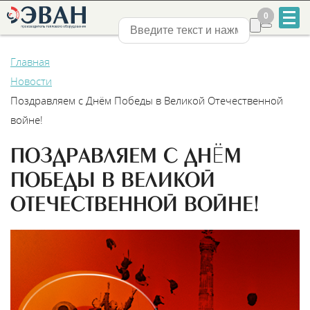
0
0
Нижний Новгород
Главная
Новости
Поздравляем с Днём Победы в Великой Отечественной
войне!
+7
ПОЗДРАВЛЯЕМ С ДНЁМ
831
ПОБЕДЫ В ВЕЛИКОЙ
2-
ОТЕЧЕСТВЕННОЙ ВОЙНЕ!
888-
555