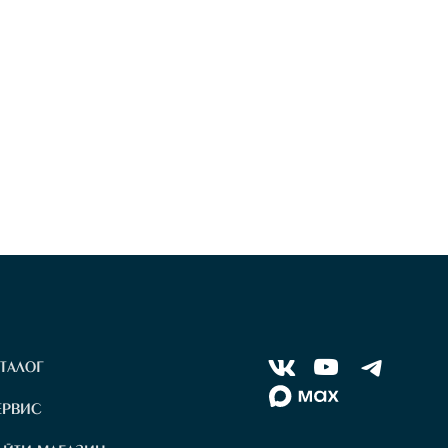
В
y
т
АТАЛОГ
ЕРВИС