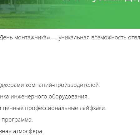
День монтажника» — уникальная возможность отвле
еджерами компаний-производителей.
ынка инженерного оборудования.
 и ценные профессиональные лайфхаки.
Бойлеры косвенного нагрева
я программа.
вная атмосфера.