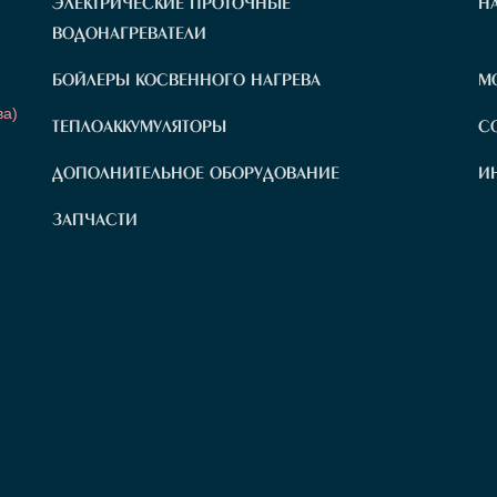
ЭЛЕКТРИЧЕСКИЕ ПРОТОЧНЫЕ
Н
ляторы
ВОДОНАГРЕВАТЕЛИ
Н
БОЙЛЕРЫ КОСВЕННОГО НАГРЕВА
М
ва)
ТЕПЛОАККУМУЛЯТОРЫ
С
ДОПОЛНИТЕЛЬНОЕ ОБОРУДОВАНИЕ
И
ЗАПЧАСТИ
плением