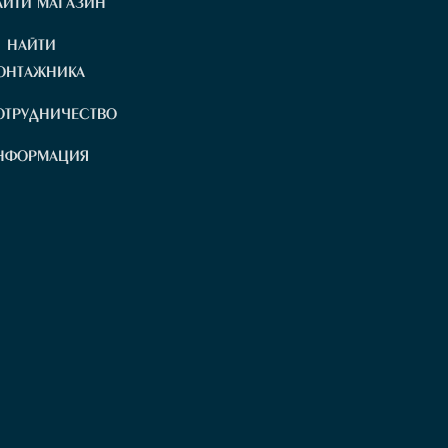
АЙТИ МАГАЗИН
АЙТИ
ОНТАЖНИКА
ОТРУДНИЧЕСТВО
НФОРМАЦИЯ