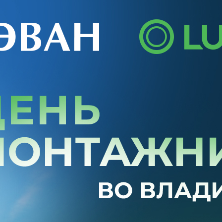
е электрические котлы