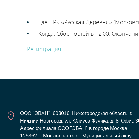
Где: ГРК «Русская Деревня» (Московс
Когда: Сбор гостей в 12:00. Окончание
Регистрация
ООО "ЭВАН": 603016, Нижегородская область, г.
Нижний Новгород, ул. Юлиуса Фучика, д. 8, Офис 3
Адрес филиала ООО "ЭВАН" в городе Москва:
125362, г. Москва, вн.тер.г. Муниципальный округ