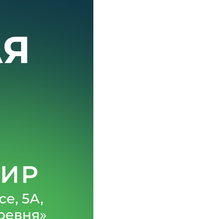
Проточные электрические водонагреватели