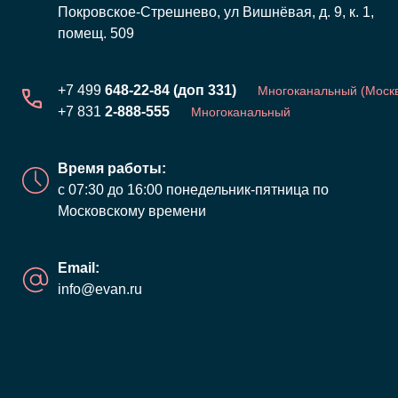
Покровское-Стрешнево, ул Вишнёвая, д. 9, к. 1,
Теплоаккуму
помещ. 509
+7 499
648-22-84 (доп 331)
Многоканальный (Моск
+7 831
2-888-555
Многоканальный
Время работы:
с 07:30 до 16:00 понедельник-пятница по
Московскому времени
Email:
Системы управления ото
info@evan.ru