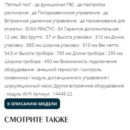
"Теплый пол"
:
да
функционал ГВС
:
да
Настройка
расписания
:
да
Погодозависимое управление
:
да
Встроенное удаленное управление
:
да
Наименование для
этикетки
:
EVAN PRACTIC - 84
Гарантия дополнительная
:
12 мес.
Вес брутто
:
57 кг
Высота упаковки
:
310 мм
Длина
упаковки
:
880 мм
Ширина упаковки
:
510 мм
Вес нетто
:
54,5 кг
Высота прибора
:
795 мм
Длина прибора
:
295 мм
Ширина прибора
:
450 мм
Возможность подключения
оборудования
:
внешний термостат / контроль
косвенника / модуль дистанционного управления /
циркуляционный насос
Другое встроенное оборудование
:
модуль Wi-Fi
Артикул
:
14445-22
К ОПИСАНИЮ МОДЕЛИ
СМОТРИТЕ ТАКЖЕ