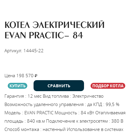
КОТЕЛ ЭЛЕКТРИЧЕСКИЙ
EVAN PRACTIC- 84
Артикул: 14445-22
НАЙТИ МОНТАЖНИКА
Цена
198 570
₽
СРАВНИТЬ
КУПИТЬ
ПОДБОР КОТЛА
Гарантия
:
12 мес
Вид топлива
:
Электричество
Возможность удаленного управления
:
да
КПД
:
99,5 %
Модель
:
EVAN PRACTIC
Мощность
:
84 кВт
Отапливаемая
площадь
:
840 кв.м
Подключение к электросетям
:
380 В
Способ монтажа
:
настенный
Использование в системах