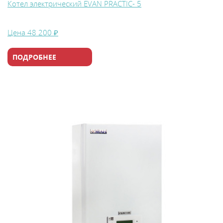
Котел электрический EVAN PRACTIC- 5
Цена
48 200 ₽
ПОДРОБНЕЕ