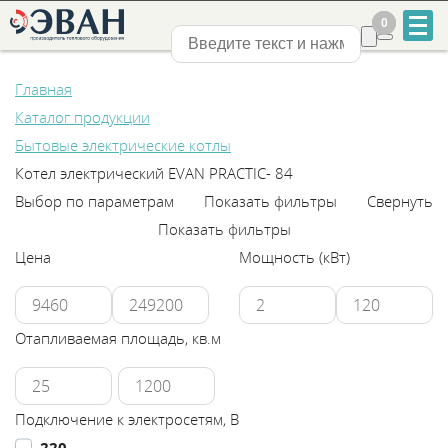
0
0
Нижний Новгород
Главная
Каталог продукции
Бытовые электрические котлы
Котел электрический EVAN PRACTIC- 84
Выбор по параметрам
Показать фильтры
Свернуть
+7
Показать фильтры
831
Цена
Мощность (кВт)
2-
888-
Отапливаемая площадь, кв.м
555
Подключение к электросетям, В
220