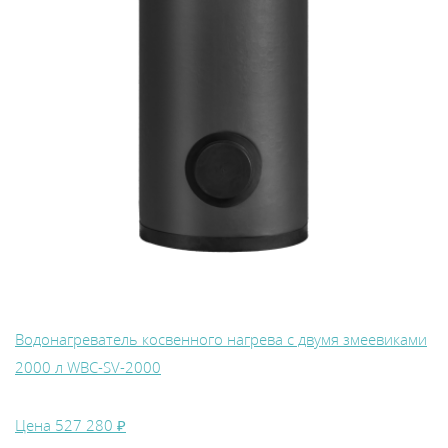
Водонагреватель косвенного нагрева с двумя змеевиками
2000 л WBС-SV-2000
Цена
527 280 ₽