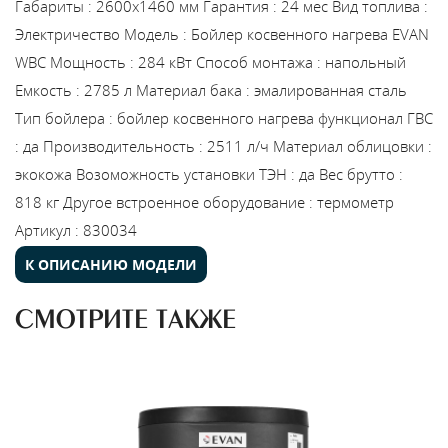
Габариты
:
2600х1460 мм
Гарантия
:
24 мес
Вид топлива
:
Электричество
Модель
:
Бойлер косвенного нагрева EVAN
WBC
Мощность
:
284 кВт
Способ монтажа
:
напольный
Емкость
:
2785 л
Материал бака
:
эмалированная сталь
Тип бойлера
:
бойлер косвенного нагрева
функционал ГВС
:
да
Производительность
:
2511 л/ч
Материал облицовки
:
экокожа
Возоможность установки ТЭН
:
да
Вес брутто
:
818 кг
Другое встроенное оборудование
:
термометр
Артикул
:
830034
К ОПИСАНИЮ МОДЕЛИ
СМОТРИТЕ ТАКЖЕ