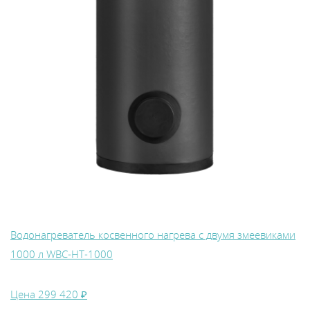
Водонагреватель косвенного нагрева с двумя змеевиками
1000 л WBС-HT-1000
Цена
299 420 ₽