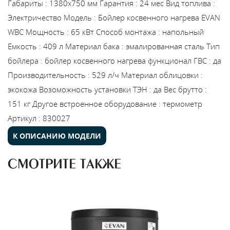
Габариты
:
1380х750 мм
Гарантия
:
24 мес
Вид топлива
:
Электричество
Модель
:
Бойлер косвенного нагрева EVAN
WBC
Мощность
:
65 кВт
Способ монтажа
:
напольный
Емкость
:
409 л
Материал бака
:
эмалированная сталь
Тип
бойлера
:
бойлер косвенного нагрева
функционал ГВС
:
да
Производительность
:
529 л/ч
Материал облицовки
:
экокожа
Возоможность установки ТЭН
:
да
Вес брутто
:
151 кг
Другое встроенное оборудование
:
термометр
Артикул
:
830027
К ОПИСАНИЮ МОДЕЛИ
СМОТРИТЕ ТАКЖЕ