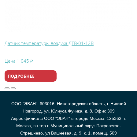
Датчик температуры воздуха ДТВ-01-12В
Цена
1 045 ₽
ПОДРОБНЕЕ
ООО "ЭВАН": 603016, Нижегородская область, г. Нижний
Новгород, ул. Юлиуса Фучика, д. 8, Офис 309
Адрес филиала ООО "ЭВАН" в городе Москва: 125362, г.
Москва, вн.тер.г. Муниципальный округ Покровское-
Стрешнево, ул Вишнёвая, д. 9, к. 1, помещ. 509