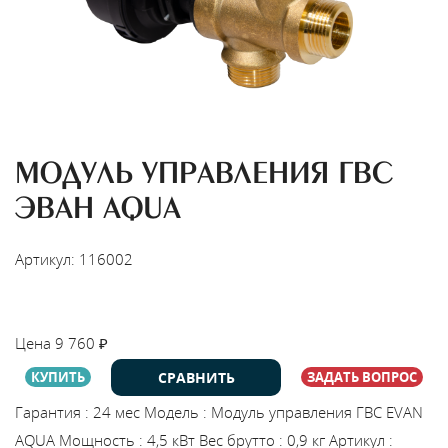
МОДУЛЬ УПРАВЛЕНИЯ ГВС
ЭВАН AQUA
Артикул: 116002
НАЙТИ МОНТАЖНИКА
Цена
9 760
₽
СРАВНИТЬ
КУПИТЬ
ЗАДАТЬ ВОПРОС
Гарантия
:
24 мес
Модель
:
Модуль управления ГВС EVAN
AQUA
Мощность
:
4,5 кВт
Вес брутто
:
0,9 кг
Артикул
: