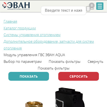
0
0
Нижний Новгород
Главная
Каталог продукции
Системы управления отоплением
Дополнительное оборудование, запчасти для систем
отопления
+7
Модуль управления ГВС ЭВАН AQUA
831
Выбор по параметрам
Показать фильтры
Свернуть
Показать фильтры
2-
888-
555