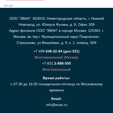
ООО "ЭВАН": 603016, Нижегородская область, г. Нижний
Новгород, ул. Юлиуса Фучика, д. 8, Офис 309
Адрес филиала ООО "ЭВАН" в городе Москва: 125362, г.
Москва, вн.тер.г. Муниципальный округ Покровское-
Стрешнево, ул Вишнёвая, д. 9, к. 1, помещ. 509
+7 499
648-22-84 (доп 331)
Многоканальный (Москва)
+7 831
2-888-555
Многоканальный
Время работы:
с 07:30 до 16:00 понедельник-пятница по Московскому
времени
Email:
info@evan.ru