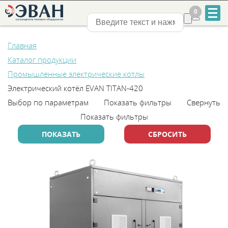
0
0
Нижний Новгород
Главная
Каталог продукции
Промышленные электрические котлы
Электрический котёл EVAN TITAN-420
Выбор по параметрам
Показать фильтры
Свернуть
+7
Показать фильтры
831
2-
888-
555