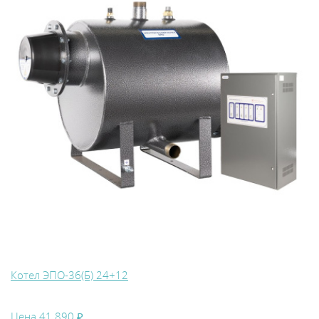
Котел ЭПО-36(Б) 24+12
Цена
41 890 ₽