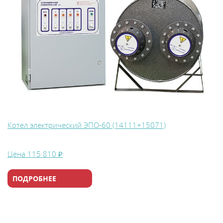
В
y
т
Котел электрический ЭПО-60 (14111+15071)
Цена
115 810 ₽
ПОДРОБНЕЕ