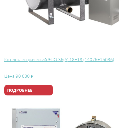
Котел электрический ЭПО-36(А) 18+18 (14076+15036)
Цена
90 030 ₽
ПОДРОБНЕЕ