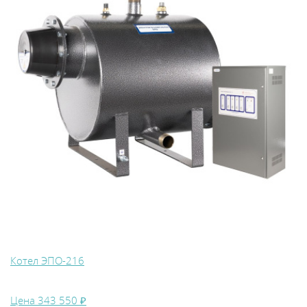
Котел ЭПО-216
Цена
343 550 ₽