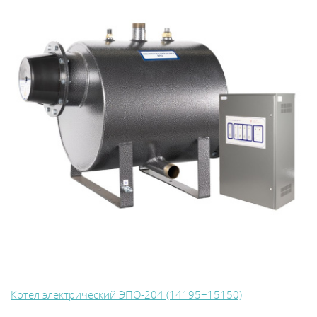
Котел электрический ЭПО-204 (14195+15150)