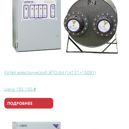
В
y
т
Котел электрический ЭПО-84 (14131+15091)
Цена
185 150 ₽
ПОДРОБНЕЕ