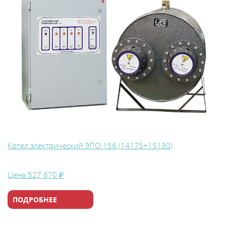
Котел электрический ЭПО-156 (14175+15130)
Цена
527 670 ₽
ПОДРОБНЕЕ