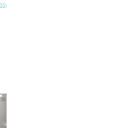
35)
Бойлеры косвенного нагрева