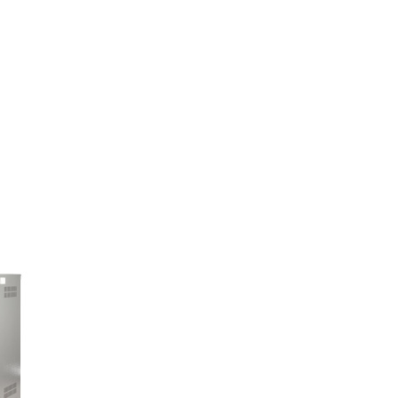
Найти
Найти магазин
монтажника