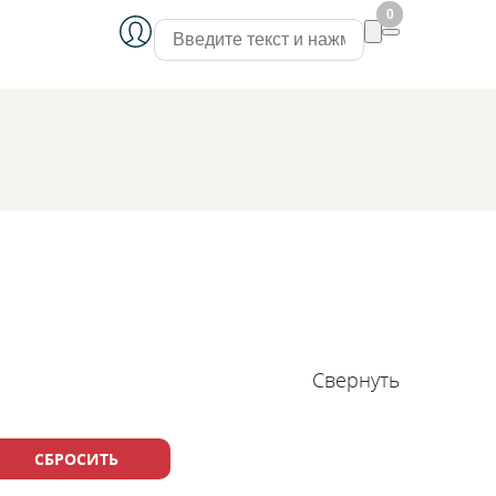
0
0
Свернуть