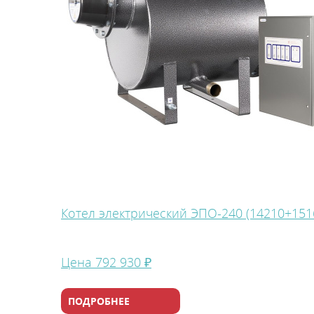
Теплоаккуму
Котел электрический ЭПО-240 (14210+151
Системы управления ото
Цена
792 930 ₽
ПОДРОБНЕЕ