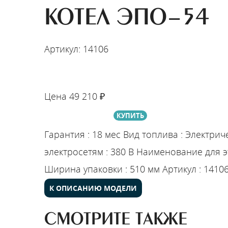
КОТЕЛ ЭПО-54
Артикул: 14106
НАЙТИ МОНТАЖНИКА
Цена
49 210
₽
Промышленны
КУПИТЬ
Гарантия
:
18 мес
Вид топлива
:
Электрич
электросетям
:
380 В
Наименование для э
Ширина упаковки
:
510 мм
Артикул
:
1410
К ОПИСАНИЮ МОДЕЛИ
СМОТРИТЕ ТАКЖЕ