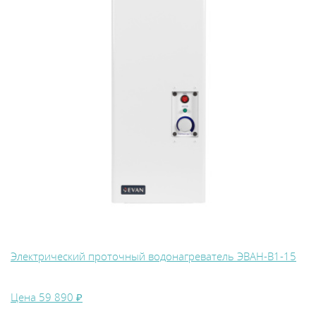
Электрический проточный водонагреватель ЭВАН-В1-15
Цена
59 890 ₽