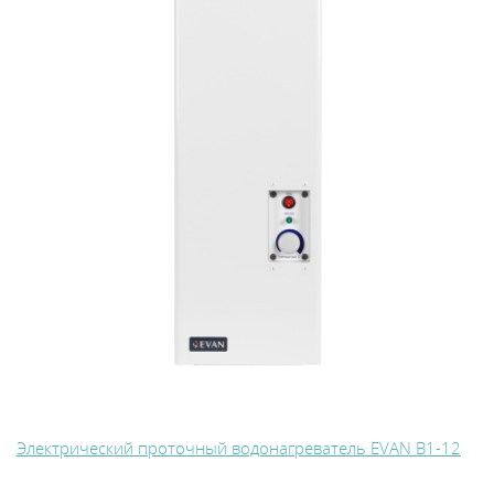
Электрический проточный водонагреватель EVAN В1-12