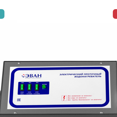
е электрические котлы