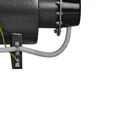
Проточные электрические водонагреватели