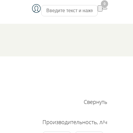
0
0
Свернуть
Производительность, л/ч