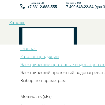
+7 831
2-888-555
+7 499
648-22-84
(доп 3
Каталог
Главная
Каталог продукции
Электрические проточные водонагреват
Бытовые элек
Электрический проточный водонагреват
Выбор по параметрам
Мощность (кВт)