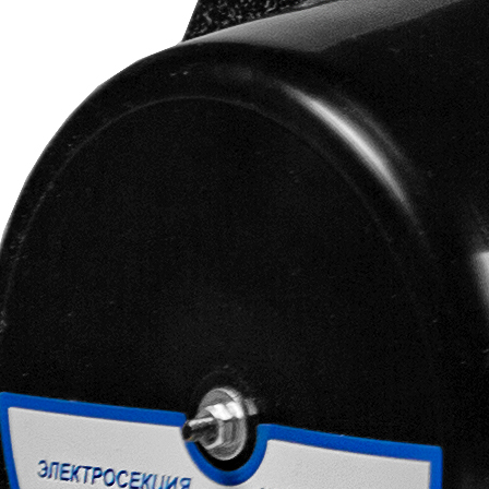
Стать партнером
Сотрудничество
Стать сервисным партнером
Обучающие семинары