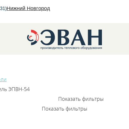
Нижний Новгород
31)
ели
трические котлы
ель ЭПВН-54
Показать фильтры
Показать фильтры