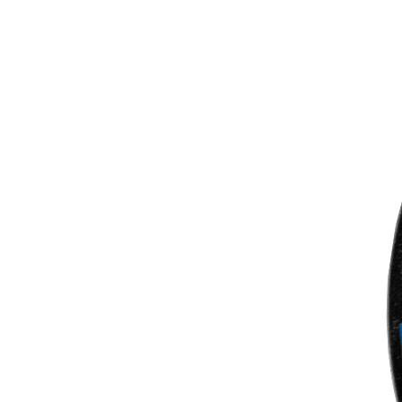
Найти
Найти магазин
монтажника