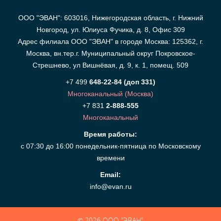
ООО "ЭВАН": 603016, Нижегородская область, г. Нижний
Новгород, ул. Юлиуса Фучика, д. 8, Офис 309
Адрес филиала ООО "ЭВАН" в городе Москва: 125362, г.
Москва, вн.тер.г. Муниципальный округ Покровское-
Стрешнево, ул Вишнёвая, д. 9, к. 1, помещ. 509
+7 499
648-22-84 (доп 331)
Многоканальный (Москва)
+7 831
2-888-555
Многоканальный
Время работы:
с 07:30 до 16:00 понедельник-пятница по Московскому
времени
Email:
info@evan.ru
© 2026
ООО "ЭВАН"