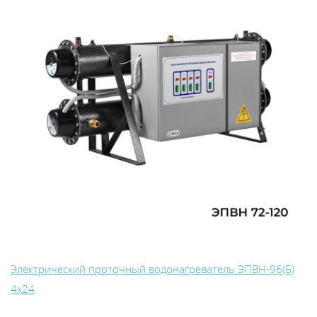
Электрический проточный водонагреватель ЭПВН-96(Б)
4х24