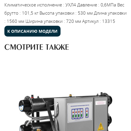
Климатическое исполнение
:
УХЛ4
Давление
:
0,6МПа
Вес
брутто
:
101,5 кг
Высота упаковки
:
530 мм
Длина упаковки
:
1560 мм
Ширина упаковки
:
720 мм
Артикул
:
13315
К ОПИСАНИЮ МОДЕЛИ
СМОТРИТЕ ТАКЖЕ