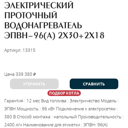
ЭЛЕКТРИЧЕСКИЙ
ПРОТОЧНЫЙ
ВОДОНАГРЕВАТЕЛЬ
ЭПВН-96(А) 2Х30+2Х18
Артикул: 13315
НАЙТИ МОНТАЖНИКА
Цена
339 380
₽
УТОЧНИТЬ
СРАВНИТЬ
ПОДБОР КОТЛА
Гарантия
:
12 мес
Вид топлива
:
Электричество
Модель
:
ЭПВН
Мощность
:
96 кВт
Подключение к электросетям
:
380 В
Способ монтажа
:
напольный
Производительность
:
2400 л/ч
Наименование для этикетки
:
ЭПВН- 96(А)