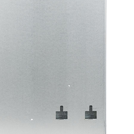
Найти
Найти магазин
монтажника