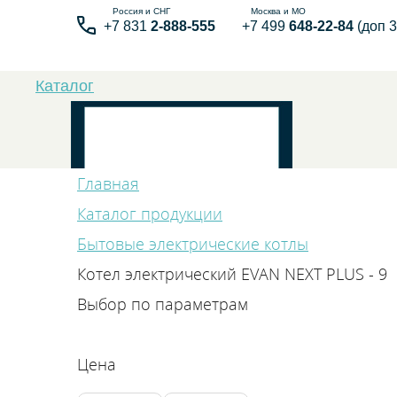
+7 831
2-888-555
+7 499
648-22-84
(доп 3
Каталог
Главная
Каталог продукции
Бытовые электрические котлы
Бытовые элек
Котел электрический EVAN NEXT PLUS - 9
Выбор по параметрам
Цена