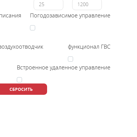
списания
Погодозависимое управление
воздухоотводчик
функционал ГВС
Встроенное удаленное управление