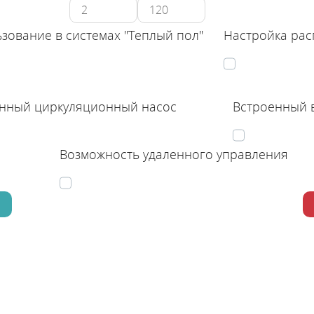
зование в системах "Теплый пол"
Настройка ра
нный циркуляционный насос
Встроенный 
Возможность удаленного управления
е электрические котлы