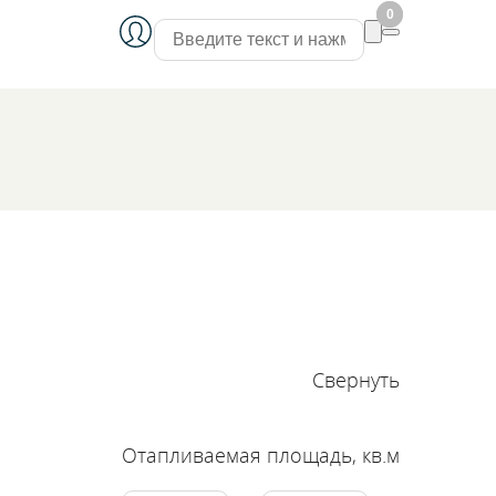
0
0
Свернуть
Отапливаемая площадь, кв.м