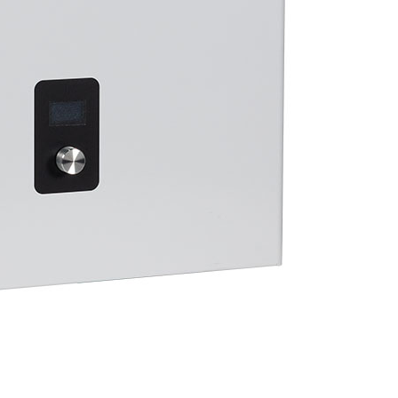
Бойлеры косвенного нагрева