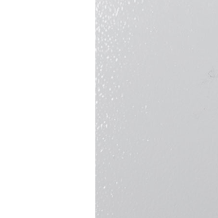
Стать партнером
Сотрудничество
Стать сервисным партнером
Обучающие семинары