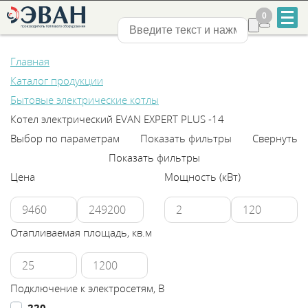
0
0
Нижний Новгород
Главная
Каталог продукции
Бытовые электрические котлы
Котел электрический EVAN EXPERT PLUS -14
Выбор по параметрам
Показать фильтры
Свернуть
+7
Показать фильтры
831
Цена
Мощность (кВт)
2-
888-
Отапливаемая площадь, кв.м
555
Подключение к электросетям, В
220