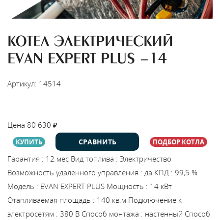
КОТЕЛ ЭЛЕКТРИЧЕСКИЙ
EVAN EXPERT PLUS -14
Артикул: 14514
НАЙТИ МОНТАЖНИКА
Цена
80 630
₽
СРАВНИТЬ
КУПИТЬ
ПОДБОР КОТЛА
Гарантия
:
12 мес
Вид топлива
:
Электричество
Возможность удаленного управления
:
да
КПД
:
99,5 %
Модель
:
EVAN EXPERT PLUS
Мощность
:
14 кВт
Отапливаемая площадь
:
140 кв.м
Подключение к
электросетям
:
380 В
Способ монтажа
:
настенный
Способ