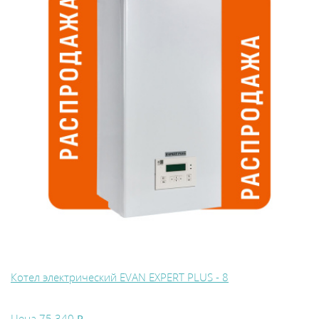
Котел электрический EVAN EXPERT PLUS - 8
Цена
75 340 ₽