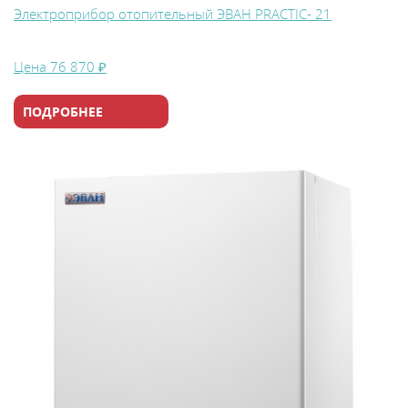
Электроприбор отопительный ЭВАН PRACTIC- 21
Цена
76 870 ₽
ПОДРОБНЕЕ