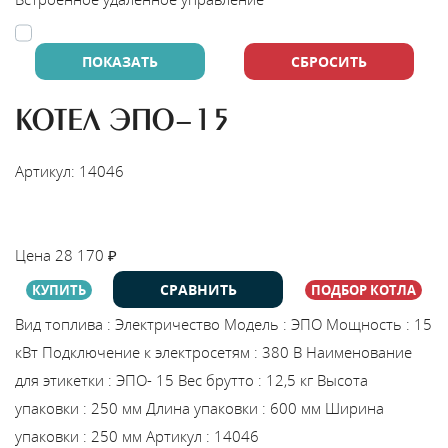
В
y
т
КОТЕЛ ЭПО-15
Артикул: 14046
НАЙТИ МОНТАЖНИКА
Цена
28 170
₽
СРАВНИТЬ
КУПИТЬ
ПОДБОР КОТЛА
Вид топлива
:
Электричество
Модель
:
ЭПО
Мощность
:
15
кВт
Подключение к электросетям
:
380 В
Наименование
для этикетки
:
ЭПО- 15
Вес брутто
:
12,5 кг
Высота
упаковки
:
250 мм
Длина упаковки
:
600 мм
Ширина
упаковки
:
250 мм
Артикул
:
14046