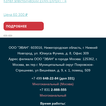
Котел электрический EVAN EXPERT - 4
Цена
60 300 ₽
ПОДРОБНЕЕ
ООО "ЭВАН": 603016, Нижегородская область, г. Нижний
Новгород, ул. Юлиуса Фучика, д. 8, Офис 309
Адрес филиала ООО "ЭВАН" в городе Москва: 125362, г.
Москва, вн.тер.г. Муниципальный округ Покровское-
Стрешнево, ул Вишнёвая, д. 9, к. 1, помещ. 509
+7 499
648-22-84 (доп 331)
Многоканальный (Москва)
+7 831
2-888-555
Многоканальный
Время работы: