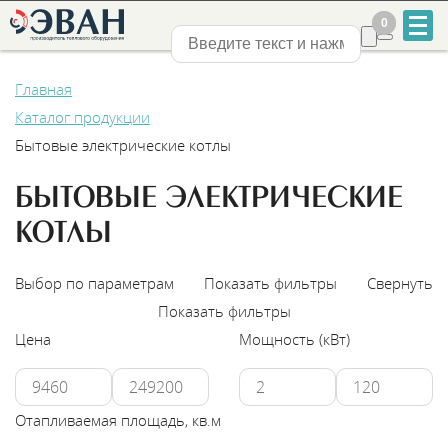
0
0
Нижний Новгород
Главная
Каталог продукции
Бытовые электрические котлы
БЫТОВЫЕ ЭЛЕКТРИЧЕСКИЕ
+7
КОТЛЫ
831
Выбор по параметрам
Показать фильтры
Свернуть
2-
Показать фильтры
888-
Цена
Мощность (кВт)
555
Отапливаемая площадь, кв.м