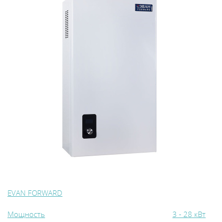
EVAN FORWARD
Мощность
3 - 28 кВт