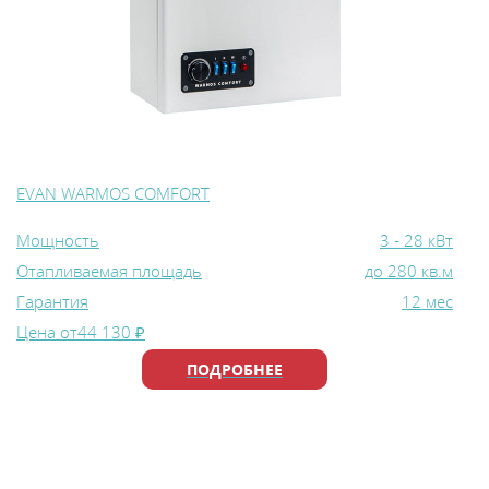
EVAN WARMOS COMFORT
Мощность
3 - 28 кВт
Отапливаемая площадь
до 280 кв.м
Гарантия
12 мес
Цена от
44 130 ₽
ПОДРОБНЕЕ