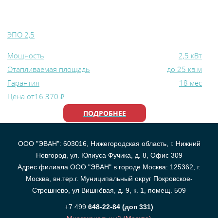
ЭПО 2,5
Мощность
2,5 кВт
Отапливаемая площадь
до 25 кв.м
Гарантия
18 мес
Цена от
16 370 ₽
ПОДРОБНЕЕ
ООО "ЭВАН": 603016, Нижегородская область, г. Нижний
Новгород, ул. Юлиуса Фучика, д. 8, Офис 309
Адрес филиала ООО "ЭВАН" в городе Москва: 125362, г.
Москва, вн.тер.г. Муниципальный округ Покровское-
Стрешнево, ул Вишнёвая, д. 9, к. 1, помещ. 509
+7 499
648-22-84 (доп 331)