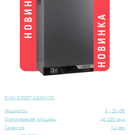
EVAN EXPERT GRAPHITE
Мощность
3 - 28 кВт
Отапливаемая площадь
до 280 кв.м
Гарантия
12 мес