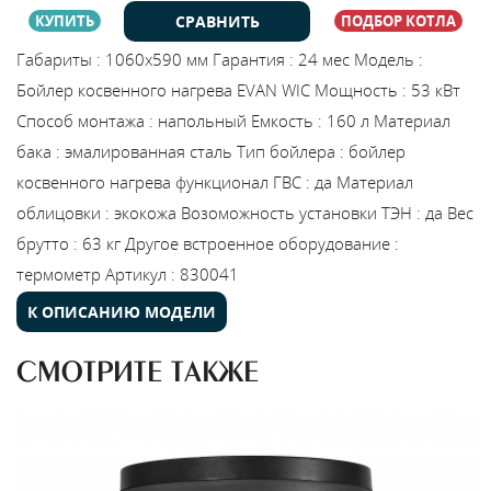
СРАВНИТЬ
КУПИТЬ
ПОДБОР КОТЛА
Габариты
:
1060х590 мм
Гарантия
:
24 мес
Модель
:
Бойлер косвенного нагрева EVAN WIC
Мощность
:
53 кВт
Способ монтажа
:
напольный
Емкость
:
160 л
Материал
бака
:
эмалированная сталь
Тип бойлера
:
бойлер
косвенного нагрева
функционал ГВС
:
да
Материал
облицовки
:
экокожа
Возоможность установки ТЭН
:
да
Вес
брутто
:
63 кг
Другое встроенное оборудование
:
термометр
Артикул
:
830041
К ОПИСАНИЮ МОДЕЛИ
СМОТРИТЕ ТАКЖЕ