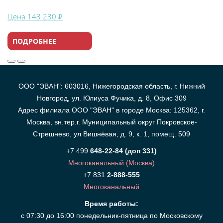
Цена
143 230 ₽
ПОДРОБНЕЕ
ООО "ЭВАН": 603016, Нижегородская область, г. Нижний
Новгород, ул. Юлиуса Фучика, д. 8, Офис 309
Адрес филиала ООО "ЭВАН" в городе Москва: 125362, г.
Москва, вн.тер.г. Муниципальный округ Покровское-
Стрешнево, ул Вишнёвая, д. 9, к. 1, помещ. 509
+7 499
648-22-84 (доп 331)
Многоканальный (Москва)
+7 831
2-888-555
Многоканальный
Время работы:
с 07:30 до 16:00 понедельник-пятница по Московскому