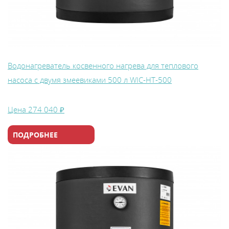
Водонагреватель косвенного нагрева для теплового
насоса с двумя змеевиками 500 л WIС-HT-500
Цена
274 040 ₽
ПОДРОБНЕЕ