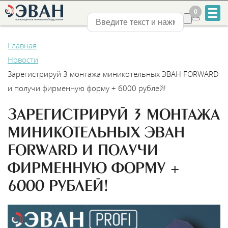
0
0
Нижний Новгород
Главная
Новости
Зарегистрируй 3 монтажа миникотельных ЭВАН FORWARD
и получи фирменную форму + 6000 рублей!
+7
ЗАРЕГИСТРИРУЙ 3 МОНТАЖА
831
МИНИКОТЕЛЬНЫХ ЭВАН
2-
FORWARD И ПОЛУЧИ
ФИРМЕННУЮ ФОРМУ +
888-
6000 РУБЛЕЙ!
555