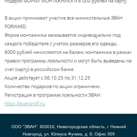
подарок ФОРМУ МОНТАЖНИКА и 6 000 рублей на карту.
В
y
В акции принимают участие все миникотельные ЭВАН
т
FORWARD.
Форма монтажника заказывается индивидуально под
каждого победителя с учетом размеров его одежды.
6000 рублей начисляются на баланс монтажника в рамках
правил программы лояльности и могут быть выведены на
счет (карту) в российском банке.
Акция действует c 06.10.25 по 31.12.25
Количество подарков по акции ограничено.
Регистрация в программе лояльности ЭВАН:
https://evanprofi.ru
ООО "ЭВАН": 603016, Нижегородская область, г. Нижний
Новгород, ул. Юлиуса Фучика, д. 8, Офис 309