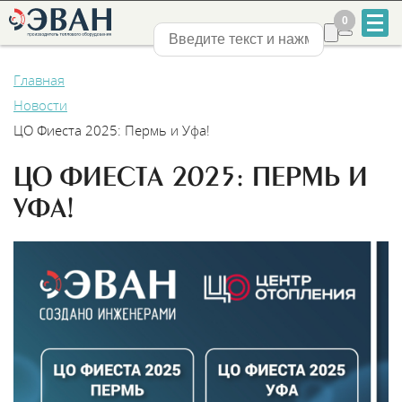
0
0
Нижний Новгород
Главная
Новости
ЦО Фиеста 2025: Пермь и Уфа!
ЦО ФИЕСТА 2025: ПЕРМЬ И
+7
УФА!
831
2-
888-
555