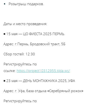
В
Розыгрыш подарков.
y
т
Даты и место проведения:
◾️ 15 мая — ЦО ФИЕСТА 2025 ПЕРМЬ.
Адрес: г.Пермь, Бродовский тракт, 5Б
Сбор гостей: 12:30
Регистрируйтесь по
ссылке:
https://project10312955.tilda.ws/
◾️ 23 мая — ДЕНЬ МОНТАЖНИКА 2025, УФА
Адрес: г. Уфа, база отдыха «Серебряный рожок»
Регистрируйтесь по