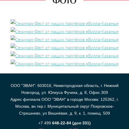
ФОТО
В
y
т
ООО "ЭВАН": 603016, Нижегородская область, г. Нижний
Новгород, ул. Юлиуса Фучика, д. 8, Офис 309
Адрес филиала ООО "ЭВАН" в городе Москва: 125362, г.
Москва, вн.тер.г. Муниципальный округ Покровское-
Стрешнево, ул Вишнёвая, д. 9, к. 1, помещ. 509
+7 499
648-22-84 (доп 331)