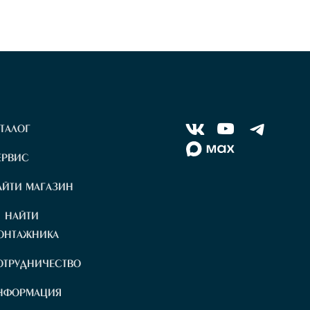
В
y
т
АТАЛОГ
ЕРВИС
АЙТИ МАГАЗИН
АЙТИ
ОНТАЖНИКА
ОТРУДНИЧЕСТВО
НФОРМАЦИЯ