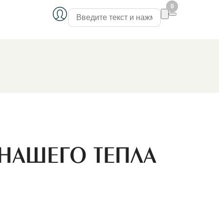
0
0
 НАШЕГО ТЕПЛА