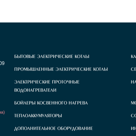
БЫТОВЫЕ ЭЛЕКТРИЧЕСКИЕ КОТЛЫ
К
09
ПРОМЫШЛЕННЫЕ ЭЛЕКТРИЧЕСКИЕ КОТЛЫ
С
ЭЛЕКТРИЧЕСКИЕ ПРОТОЧНЫЕ
Н
ВОДОНАГРЕВАТЕЛИ
Н
БОЙЛЕРЫ КОСВЕННОГО НАГРЕВА
М
ва)
ТЕПЛОАККУМУЛЯТОРЫ
С
ДОПОЛНИТЕЛЬНОЕ ОБОРУДОВАНИЕ
И