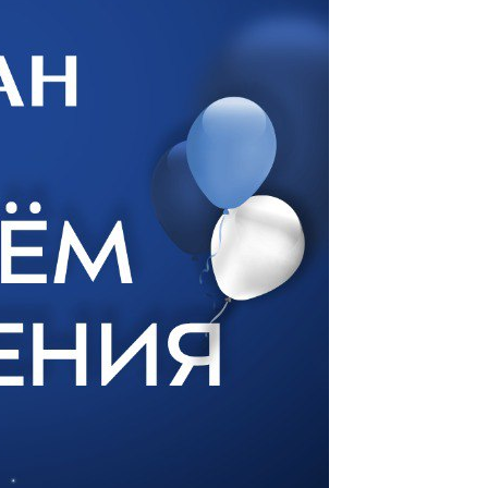
е электрические котлы