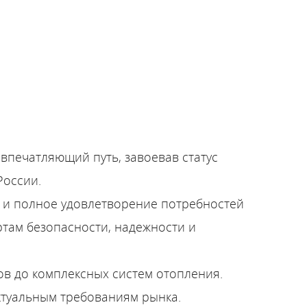
Проточные электрические водонагреватели
впечатляющий путь, завоевав статус
России.
 и полное удовлетворение потребностей
ртам безопасности, надежности и
в до комплексных систем отопления.
ктуальным требованиям рынка.