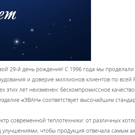
ой 29-й день рождения! С 1996 года мы проделали 
рудования и доверие миллионов клиентов по всей 
х этих лет неизменен: бескомпромиссное качество
 изделие «ЭВАН» соответствует высочайшим станда
тр современной теплотехники: от различных котло
улучшениями, чтобы продукция отвечала самым а