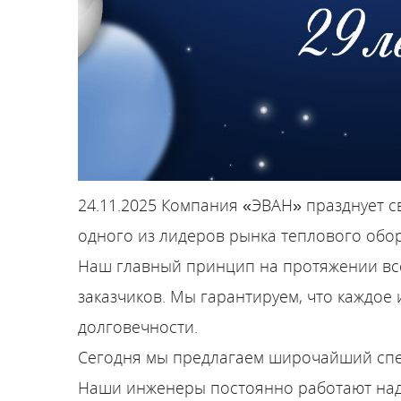
24.11.2025
Компания «ЭВАН» празднует св
одного из лидеров рынка теплового обо
Наш главный принцип на протяжении все
заказчиков. Мы гарантируем, что каждое
долговечности.
Сегодня мы предлагаем широчайший спек
Наши инженеры постоянно работают над 