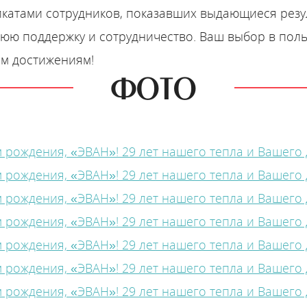
катами сотрудников, показавших выдающиеся резу
юю поддержку и сотрудничество. Ваш выбор в поль
ым достижениям!
ФОТО
Бойлеры косвенного нагрева