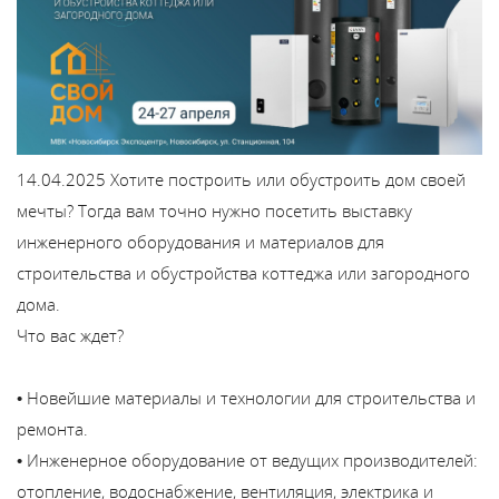
Каталог
Сервис
Найти магазин
14.04.2025
Хотите построить или обустроить дом своей
мечты? Тогда вам точно нужно посетить выставку
Найти
инженерного оборудования и материалов для
монтажника
строительства и обустройства коттеджа или загородного
дома.
Сотрудничество
Что вас ждет?
Информация
• Новейшие материалы и технологии для строительства и
ремонта.
ЙТИ
• Инженерное оборудование от ведущих производителей:
отопление, водоснабжение, вентиляция, электрика и