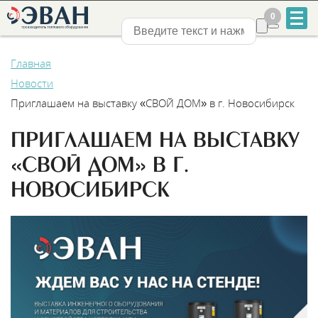
0
0
Нижний Новгород
Главная
Новости
Приглашаем на выставку «СВОЙ ДОМ» в г. Новосибирск
ПРИГЛАШАЕМ НА ВЫСТАВКУ
+7
«СВОЙ ДОМ» В Г.
831
НОВОСИБИРСК
2-
888-
555