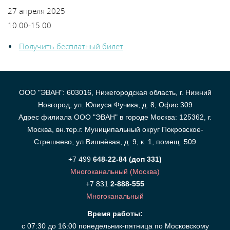
27 апреля 2025
10.00-15.00
Получить бесплатный билет
ООО "ЭВАН": 603016, Нижегородская область, г. Нижний
Новгород, ул. Юлиуса Фучика, д. 8, Офис 309
Адрес филиала ООО "ЭВАН" в городе Москва: 125362, г.
Москва, вн.тер.г. Муниципальный округ Покровское-
Стрешнево, ул Вишнёвая, д. 9, к. 1, помещ. 509
+7 499
648-22-84 (доп 331)
Многоканальный (Москва)
+7 831
2-888-555
Многоканальный
Время работы:
с 07:30 до 16:00 понедельник-пятница по Московскому