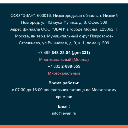
ООО "ЭВАН": 603016, Нижегородская область, г. Нижний
Новгород, ул. Юлиуса Фучика, д. 8, Офис 309
Адрес филиала ООО "ЭВАН" в городе Москва: 125362, г.
Москва, вн.тер.г. Муниципальный округ Покровское-
Стрешнево, ул Вишнёвая, д. 9, к. 1, помещ. 509
+7 499
648-22-84 (доп 331)
Многоканальный (Москва)
+7 831
2-888-555
Многоканальный
Время работы:
с 07:30 до 16:00 понедельник-пятница по Московскому
времени
Email:
info@evan.ru