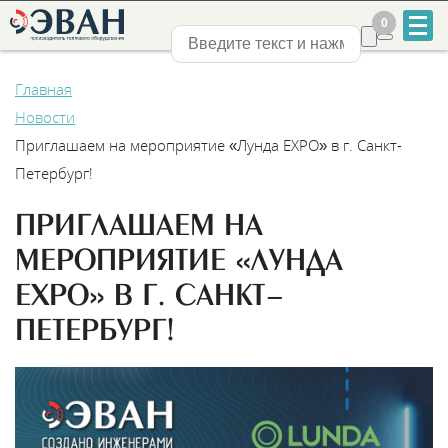
0
0
Нижний Новгород
Главная
Новости
Приглашаем на мероприятие «Лунда EXPO» в г. Санкт-
Петербург!
+7
ПРИГЛАШАЕМ НА
831
МЕРОПРИЯТИЕ «ЛУНДА
2-
EXPO» В Г. САНКТ-
ПЕТЕРБУРГ!
888-
555