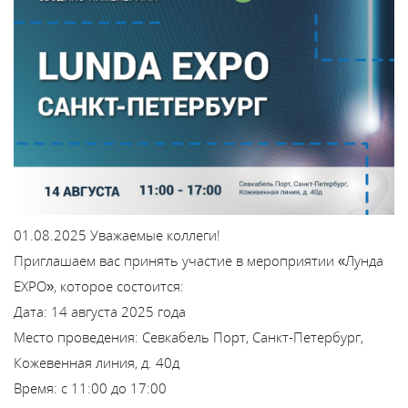
Каталог
Сервис
Найти магазин
Найти
монтажника
01.08.2025
Уважаемые коллеги!
Приглашаем вас принять участие в мероприятии «Лунда
Сотрудничество
EXPO», которое состоится:
Дата: 14 августа 2025 года
Информация
Место проведения: Севкабель Порт, Санкт-Петербург,
Кожевенная линия, д. 40д
ЙТИ
Время: с 11:00 до 17:00