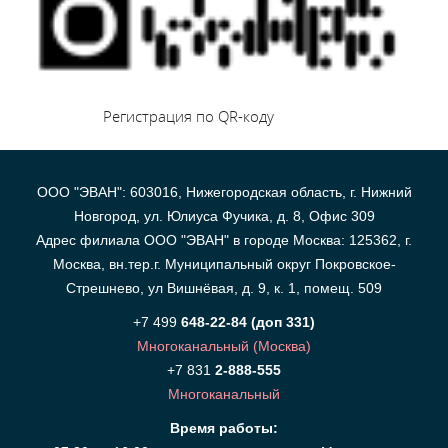
Регистрация по QR-коду
ООО "ЭВАН": 603016, Нижегородская область, г. Нижний
Новгород, ул. Юлиуса Фучика, д. 8, Офис 309
Адрес филиала ООО "ЭВАН" в городе Москва: 125362, г.
Москва, вн.тер.г. Муниципальный округ Покровское-
Стрешнево, ул Вишнёвая, д. 9, к. 1, помещ. 509
+7 499
648-22-84 (доп 331)
Многоканальный (Москва)
+7 831
2-888-555
Многоканальный
Время работы: