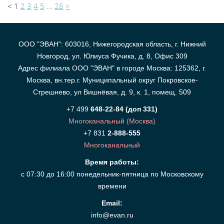
<
1
2
3
4
5
...
28
>
ООО "ЭВАН": 603016, Нижегородская область, г. Нижний
Новгород, ул. Юлиуса Фучика, д. 8, Офис 309
Адрес филиала ООО "ЭВАН" в городе Москва: 125362, г.
Москва, вн.тер.г. Муниципальный округ Покровское-
Стрешнево, ул Вишнёвая, д. 9, к. 1, помещ. 509
+7 499
648-22-84 (доп 331)
Многоканальный (Москва)
+7 831
2-888-555
Многоканальный
Время работы:
с 07:30 до 16:00 понедельник-пятница по Московскому
времени
Email:
info@evan.ru