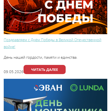
Поздравляем с Днём Победы в Великой Отечественной
войне!
День нашей гордости, памяти и единства.
ЧИТАТЬ ДАЛЕЕ
09.05.2026