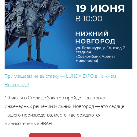
В
y
т
Приглашаем на выставку — LUNDA EXPO в Нижнем
Новгороде!
19 июня в Столице Закатов пройдет выставка
инженерных решений.Нижний Новгород — это сердце
нашего производства, место, где рождаются
миникотельные ЭВАН.