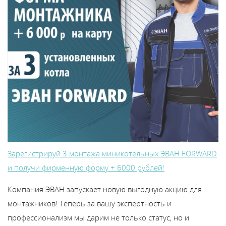
Зарегистрируй 3 монтажа миникотельных ЭВАН FORWARD
и получи фирменную форму + 6000 рублей!
Компания ЭВАН запускает новую выгодную акцию для
монтажников! Теперь за вашу экспертность и
профессионализм мы дарим не только статус, но и