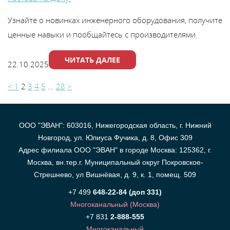
Узнайте о новинках инженерного оборудования, получите
ценные навыки и пообщайтесь с производителями.
ЧИТАТЬ ДАЛЕЕ
22.10.2025
<
1
2
3
4
5
...
28
>
ООО "ЭВАН": 603016, Нижегородская область, г. Нижний
Новгород, ул. Юлиуса Фучика, д. 8, Офис 309
Адрес филиала ООО "ЭВАН" в городе Москва: 125362, г.
Москва, вн.тер.г. Муниципальный округ Покровское-
Стрешнево, ул Вишнёвая, д. 9, к. 1, помещ. 509
+7 499
648-22-84 (доп 331)
Многоканальный (Москва)
+7 831
2-888-555
Многоканальный