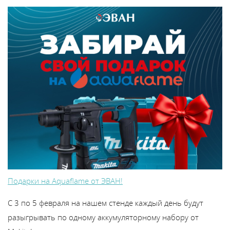
Подарки на Aquaflame от ЭВАН!
С 3 по 5 февраля на нашем стенде каждый день будут
разыгрывать по одному аккумуляторному набору от