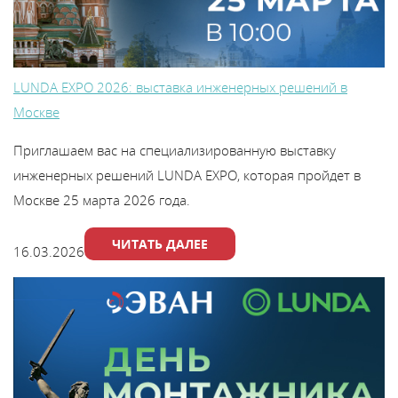
Каталог
Сервис
LUNDA EXPO 2026: выставка инженерных решений в
Москве
Найти магазин
Приглашаем вас на специализированную выставку
инженерных решений LUNDA EXPO, которая пройдет в
Найти
Москве 25 марта 2026 года.
монтажника
ЧИТАТЬ ДАЛЕЕ
16.03.2026
Сотрудничество
Информация
ЙТИ