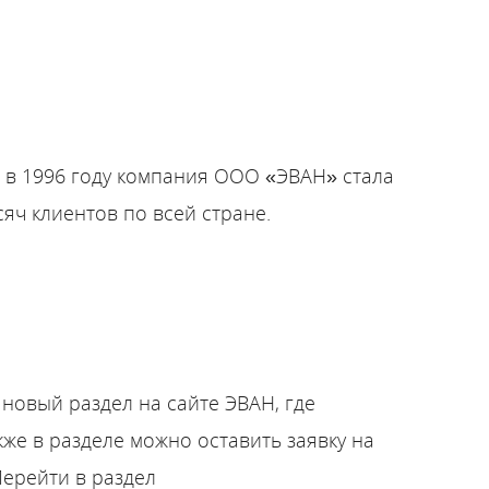
Стать партнером
Сотрудничество
Стать сервисным партнером
 в 1996 году компания ООО «ЭВАН» стала
Обучающие семинары
яч клиентов по всей стране.
новый раздел на сайте ЭВАН, где
же в разделе можно оставить заявку на
Перейти в раздел