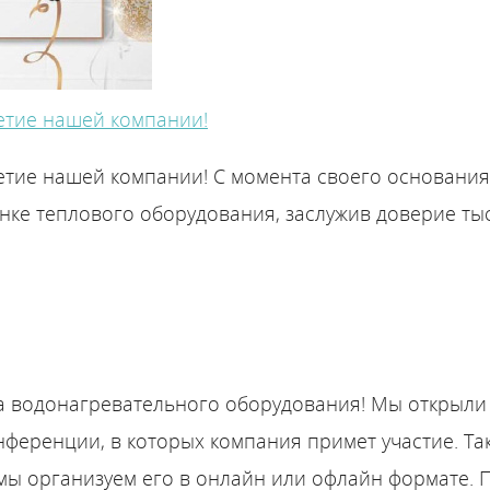
етие нашей компании!
Найти
Найти магазин
монтажника
летие нашей компании! С момента своего основания
ке теплового оборудования, заслужив доверие тыс
 водонагревательного оборудования! Мы открыли 
ференции, в которых компания примет участие. Так
мы организуем его в онлайн или офлайн формате. 