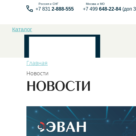
+7 831
2-888-555
+7 499
648-22-84
(доп 3
Каталог
Главная
Новости
НОВОСТИ
Бытовые элек