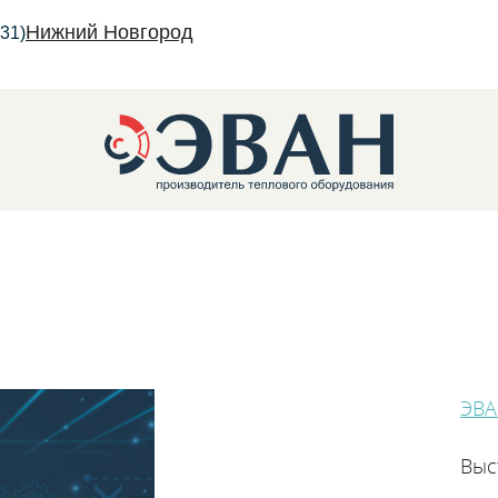
Нижний Новгород
31)
трические котлы
ЭВА
Выс