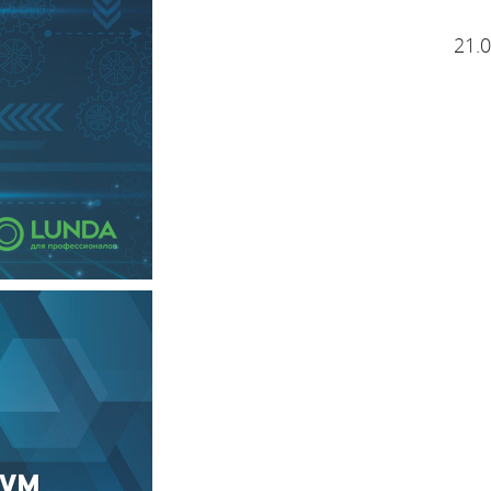
21.
е электрические котлы