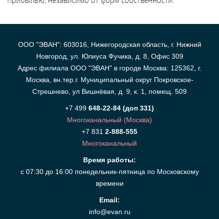
прибылью, независимо от форм собственности.
ООО "ЭВАН": 603016, Нижегородская область, г. Нижний
Новгород, ул. Юлиуса Фучика, д. 8, Офис 309
Адрес филиала ООО "ЭВАН" в городе Москва: 125362, г.
Москва, вн.тер.г. Муниципальный округ Покровское-
Стрешнево, ул Вишнёвая, д. 9, к. 1, помещ. 509
+7 499
648-22-84 (доп 331)
Многоканальный (Москва)
+7 831
2-888-555
Многоканальный
Время работы:
с 07:30 до 16:00 понедельник-пятница по Московскому
времени
Email:
info@evan.ru