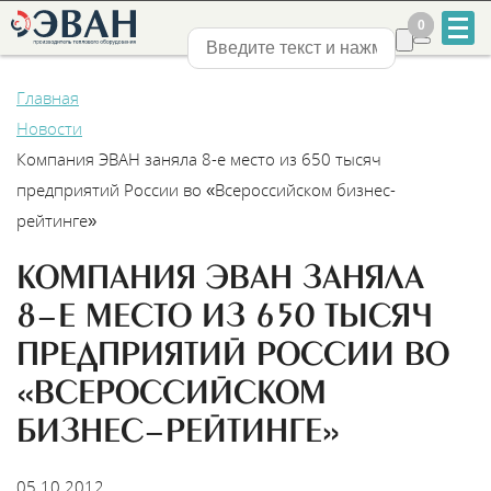
0
0
Нижний Новгород
Главная
Новости
Компания ЭВАН заняла 8-е место из 650 тысяч
предприятий России во «Всероссийском бизнес-
рейтинге»
+7
831
КОМПАНИЯ ЭВАН ЗАНЯЛА
8-Е МЕСТО ИЗ 650 ТЫСЯЧ
2-
ПРЕДПРИЯТИЙ РОССИИ ВО
888-
«ВСЕРОССИЙСКОМ
555
БИЗНЕС-РЕЙТИНГЕ»
05.10.2012