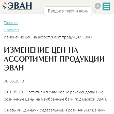
0
0
Нижний Новгород
Главная
Новости
Изменение цен на ассортимент продукции ЭВАН
ИЗМЕНЕНИЕ ЦЕН НА
+7
АССОРТИМЕНТ ПРОДУКЦИИ
831
ЭВАН
2-
08.05.2013
888-
С 01.05.2013 вступили в силу новые рекомендованные
555
розничные цены на мембранные баки под маркой ЭВАН.
С новыми Едиными федеральными розничными ценами