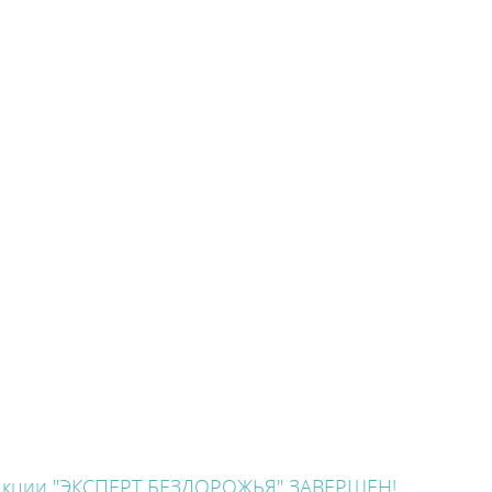
акции "ЭКСПЕРТ БЕЗДОРОЖЬЯ" ЗАВЕРШЕН!