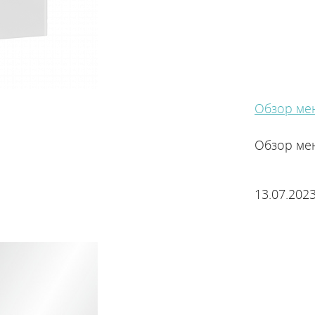
Обзор мен
Обзор мен
13.07.2023