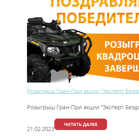
Розыгрыш Гран-При акции "Эксперт Безд
Розыгрыш Гран-При акции "Эксперт Безд
ЧИТАТЬ ДАЛЕЕ
21.02.2023