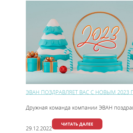
Теплоаккуму
ЭВАН ПОЗДРАВЛЯЕТ ВАС С НОВЫМ 2023 
Системы управления ото
Дружная команда компании ЭВАН поздра
ЧИТАТЬ ДАЛЕЕ
29.12.2022