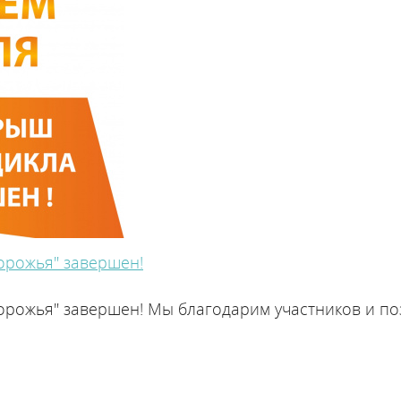
орожья" завершен!
орожья" завершен! Мы благодарим участников и по