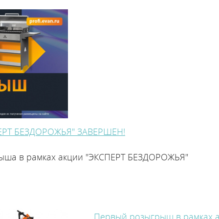
Подобрать запчасти для котла
ПЕРТ БЕЗДОРОЖЬЯ" ЗАВЕРШЕН!
ыша в рамках акции "ЭКСПЕРТ БЕЗДОРОЖЬЯ"
Первый розыгрыш в рамках 