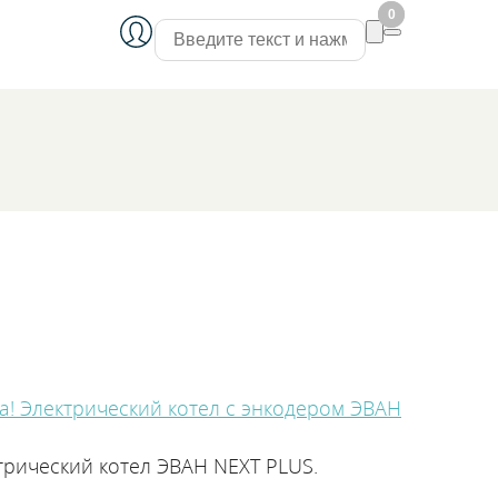
0
0
! Электрический котел с энкодером ЭВАН
трический котел ЭВАН NEXT PLUS.