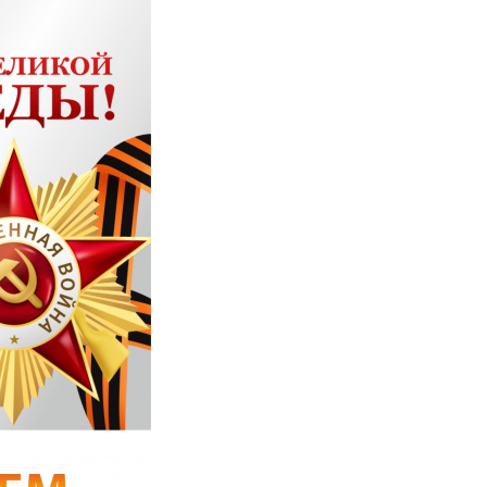
Бойлеры косвенного нагрева