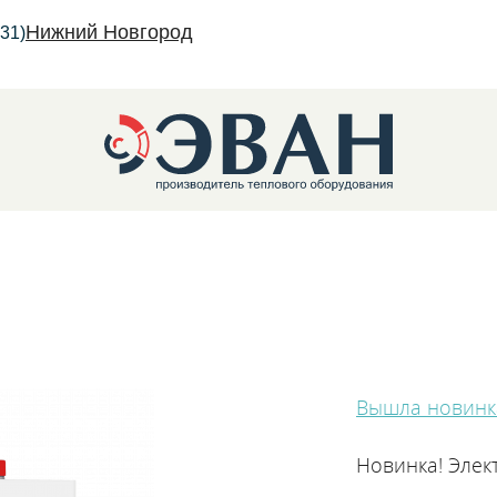
Нижний Новгород
31)
трические котлы
Вышла новинка
Новинка! Элек