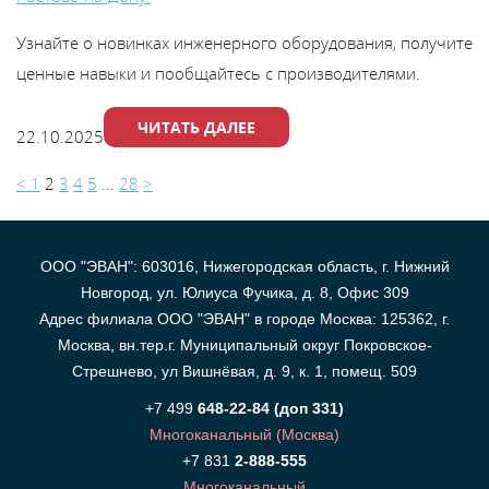
Узнайте о новинках инженерного оборудования, получите
ценные навыки и пообщайтесь с производителями.
ЧИТАТЬ ДАЛЕЕ
22.10.2025
<
1
2
3
4
5
...
28
>
ООО "ЭВАН": 603016, Нижегородская область, г. Нижний
Новгород, ул. Юлиуса Фучика, д. 8, Офис 309
Адрес филиала ООО "ЭВАН" в городе Москва: 125362, г.
Москва, вн.тер.г. Муниципальный округ Покровское-
Стрешнево, ул Вишнёвая, д. 9, к. 1, помещ. 509
+7 499
648-22-84 (доп 331)
Многоканальный (Москва)
+7 831
2-888-555
Многоканальный