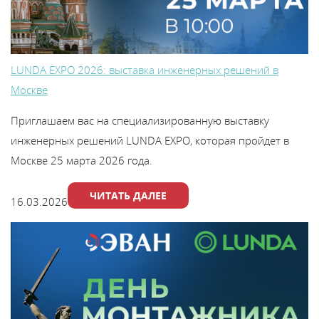
Каталог
Сервис
LUNDA EXPO 2026: выставка инженерных решений в
Москве
Найти магазин
Приглашаем вас на специализированную выставку
инженерных решений LUNDA EXPO, которая пройдет в
Найти
Москве 25 марта 2026 года.
монтажника
ЧИТАТЬ ДАЛЕЕ
16.03.2026
Сотрудничество
Информация
ЙТИ