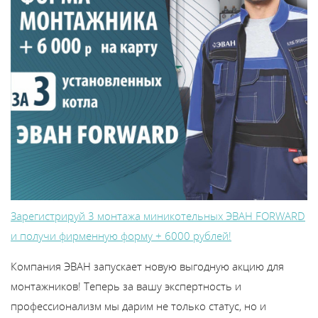
Зарегистрируй 3 монтажа миникотельных ЭВАН FORWARD
и получи фирменную форму + 6000 рублей!
Компания ЭВАН запускает новую выгодную акцию для
монтажников! Теперь за вашу экспертность и
профессионализм мы дарим не только статус, но и