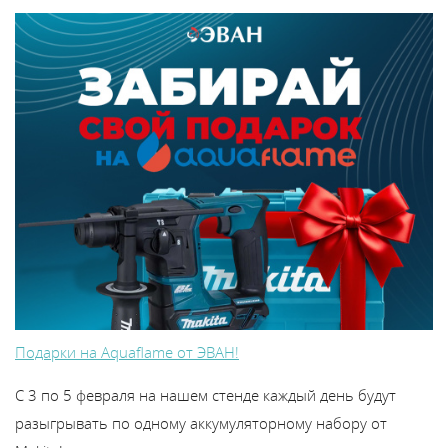
Подарки на Aquaflame от ЭВАН!
С 3 по 5 февраля на нашем стенде каждый день будут
разыгрывать по одному аккумуляторному набору от