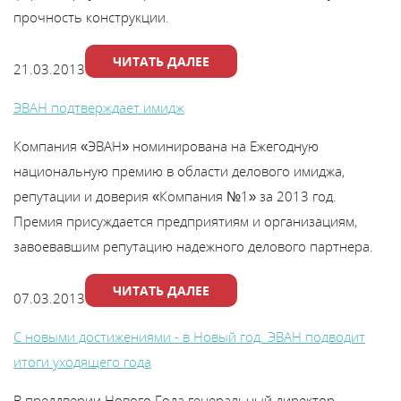
В
прочность конструкции.
y
ЧИТАТЬ ДАЛЕЕ
21.03.2013
т
ЭВАН подтверждает имидж
Компания «ЭВАН» номинирована на Ежегодную
национальную премию в области делового имиджа,
репутации и доверия «Компания №1» за 2013 год.
Премия присуждается предприятиям и организациям,
завоевавшим репутацию надежного делового партнера.
ЧИТАТЬ ДАЛЕЕ
07.03.2013
С новыми достижениями - в Новый год. ЭВАН подводит
итоги уходящего года
В преддверии Нового Года генеральный директор