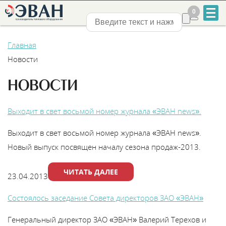
0
0
Нижний Новгород
Главная
Новости
НОВОСТИ
+7
Выходит в свет восьмой номер журнала «ЭВАН news».
831
Выходит в свет восьмой номер журнала «ЭВАН news».
2-
Новый выпуск посвящен началу сезона продаж-2013.
888-
ЧИТАТЬ ДАЛЕЕ
23.04.2013
555
Состоялось заседание Совета директоров ЗАО «ЭВАН»
Генеральный директор ЗАО «ЭВАН» Валерий Терехов и