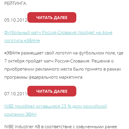
РЕЙТИНГА.
ЧИТАТЬ ДАЛЕЕ
05.10.2012
Футбольный матч Россия-Словакия пройдет на фоне
логотипа «ЭВАН»
«ЭВАН» размещает свой логотип на футбольном поле, где
7 октября пройдет матч Россия-Словакия. Решение о
приобретении рекламного места было принято в рамках
программы федерального маркетинга.
ЧИТАТЬ ДАЛЕЕ
07.10.2011
NIBE приобрел оставшиеся 25 % доли российской
компании ЭВАН
NIBE Industrier AB в соответствие с озвученными ранее