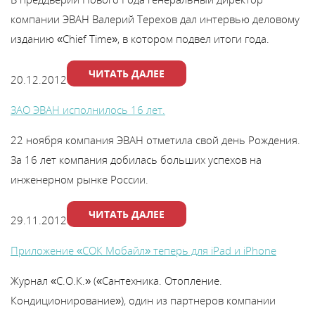
компании ЭВАН Валерий Терехов дал интервью деловому
изданию «Chief Time», в котором подвел итоги года.
ЧИТАТЬ ДАЛЕЕ
20.12.2012
ЗАО ЭВАН исполнилось 16 лет.
22 ноября компания ЭВАН отметила свой день Рождения.
За 16 лет компания добилась больших успехов на
инженерном рынке России.
ЧИТАТЬ ДАЛЕЕ
29.11.2012
Приложение «СОК Мобайл» теперь для iPad и iPhone
Журнал «С.О.К.» («Сантехника. Отопление.
Кондиционирование»), один из партнеров компании