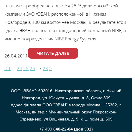
планами приобрел оставшиеся 25 % доли российской
компании ЗАО «ЭВАН, расположенной в Нижнем
Новгороде в 400 км восточнее Москвы. В результате этой
сделки ЭВАН полностью стал дочерней компанией NIBE, а
именно подразделения NIBE Energy Systems.
ЧИТАТЬ ДАЛЕЕ
26.04.2011
<
1
...
24
25
26
27
28
>
ООО "ЭВАН": 603016, Нижегородская область, г. Нижний
Новгород, ул. Юлиуса Фучика, д. 8, Офис 309
Адрес филиала ООО "ЭВАН" в городе Москва: 125362, г.
Москва, вн.тер.г. Муниципальный округ Покровское-
Стрешнево, ул Вишнёвая, д. 9, к. 1, помещ. 509
+7 499
648-22-84 (доп 331)