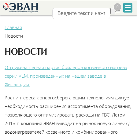
0
0
Нижний Новгород
Главная
Новости
НОВОСТИ
+7
Отгружена первая партия бойлеров косвенного нагрева
831
серии VLM, произведенных на нашем заводе в
Финляндии.
2-
Рост интереса к энергосберегающим технологиям диктует
888-
необходимость расширения ассортимента оборудования,
555
позволяющего оптимизировать расходы на ГВС. Летом
2013 г. компания ЭВАН выводит на рынок новую линейку
водонагревателей косвенного и комбинированного