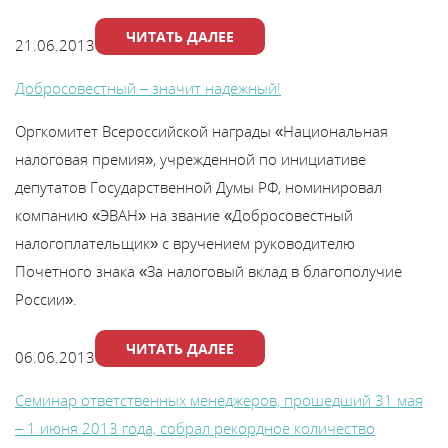
В
ЧИТАТЬ ДАЛЕЕ
y
21.06.2013
т
Добросовестный – значит надежный!
Оргкомитет Всероссийской награды «Национальная
налоговая премия», учрежденной по инициативе
депутатов Государственной Думы РФ, номинировал
компанию «ЭВАН» на звание «Добросовестный
налогоплательщик» с вручением руководителю
Почетного знака «За налоговый вклад в благополучие
России».
ЧИТАТЬ ДАЛЕЕ
06.06.2013
Семинар ответственных менеджеров, прошедший 31 мая
– 1 июня 2013 года, собрал рекордное количество