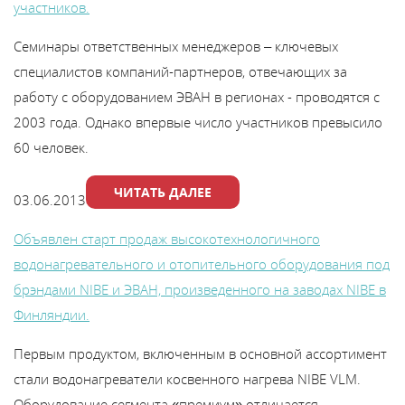
участников.
Семинары ответственных менеджеров – ключевых
специалистов компаний-партнеров, отвечающих за
работу с оборудованием ЭВАН в регионах - проводятся с
2003 года. Однако впервые число участников превысило
60 человек.
ЧИТАТЬ ДАЛЕЕ
03.06.2013
Объявлен старт продаж высокотехнологичного
водонагревательного и отопительного оборудования под
брэндами NIBE и ЭВАН, произведенного на заводах NIBE в
Финляндии.
Первым продуктом, включенным в основной ассортимент
стали водонагреватели косвенного нагрева NIBE VLM.
Оборудование сегмента «премиум» отличается