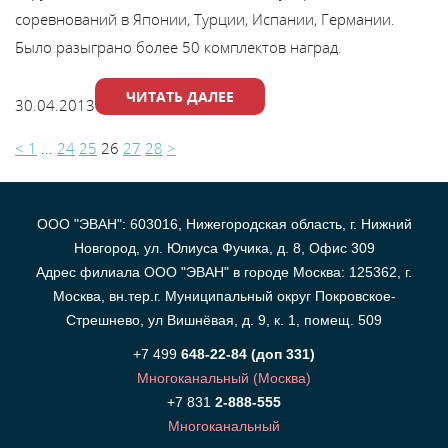
соревнований в Японии, Турции, Испании, Германии.
Было разыграно более 50 комплектов наград.
ЧИТАТЬ ДАЛЕЕ
30.04.2013
<
1
...
24
25
26
27
28
>
ООО "ЭВАН": 603016, Нижегородская область, г. Нижний
Новгород, ул. Юлиуса Фучика, д. 8, Офис 309
Адрес филиала ООО "ЭВАН" в городе Москва: 125362, г.
Москва, вн.тер.г. Муниципальный округ Покровское-
Стрешнево, ул Вишнёвая, д. 9, к. 1, помещ. 509
+7 499
648-22-84 (доп 331)
Многоканальный (Москва)
+7 831
2-888-555
Многоканальный