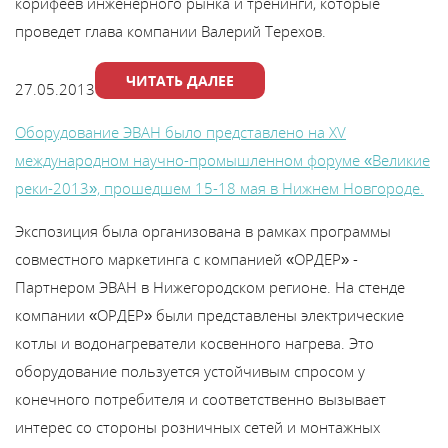
корифеев инженерного рынка и тренинги, которые
проведет глава компании Валерий Терехов.
ЧИТАТЬ ДАЛЕЕ
27.05.2013
Оборудование ЭВАН было представлено на XV
международном научно-промышленном форуме «Великие
реки-2013», прошедшем 15-18 мая в Нижнем Новгороде.
Экспозиция была организована в рамках программы
совместного маркетинга с компанией «ОРДЕР» -
Партнером ЭВАН в Нижегородском регионе. На стенде
компании «ОРДЕР» были представлены электрические
котлы и водонагреватели косвенного нагрева. Это
оборудование пользуется устойчивым спросом у
конечного потребителя и соответственно вызывает
интерес со стороны розничных сетей и монтажных