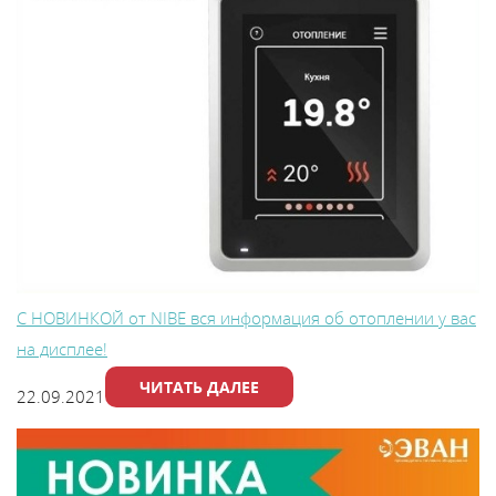
В
y
т
С НОВИНКОЙ от NIBE вся информация об отоплении у вас
на дисплее!
ЧИТАТЬ ДАЛЕЕ
22.09.2021