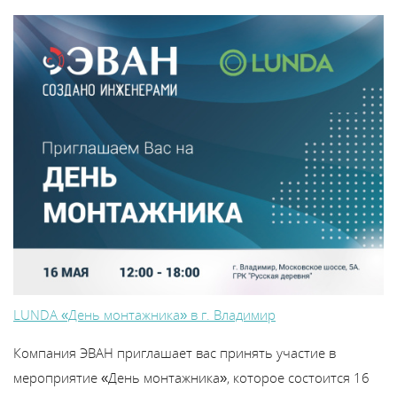
LUNDA «День монтажника» в г. Владимир
Компания ЭВАН приглашает вас принять участие в
мероприятие «День монтажника», которое состоится 16