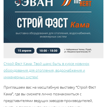
Строй Фэст Кама: Твой шанс быть в курсе новинок
оборудования для отопления, водоснабжения и
инженерных систем!
Приглашаем вас на масштабную выставку “Строй Фэст
Кама”, где вы сможете лично познакомиться с
представителями ведущих заводов-производителей,