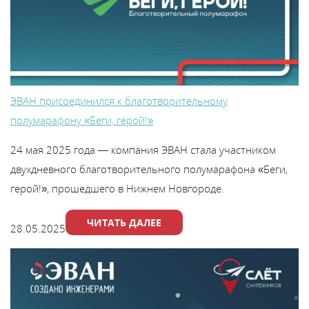
В
y
т
ЭВАН присоединился к благотворительному
полумарафону «Беги, герой!»
24 мая 2025 года — компания ЭВАН стала участником
двухдневного благотворительного полумарафона «Беги,
герой!», прошедшего в Нижнем Новгороде.
ЧИТАТЬ ДАЛЕЕ
28.05.2025