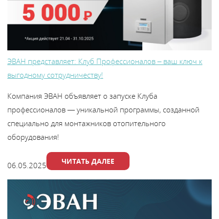
ЭВАН представляет: Клуб Профессионалов – ваш ключ к
выгодному сотрудничеству!
Компания ЭВАН объявляет о запуске Клуба
профессионалов — уникальной программы, созданной
специально для монтажников отопительного
оборудования!
ЧИТАТЬ ДАЛЕЕ
06.05.2025