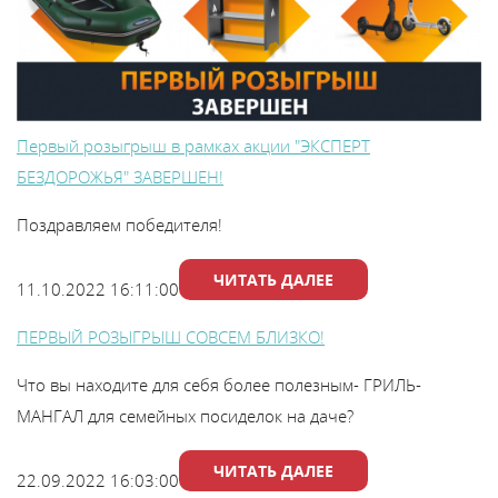
Первый розыгрыш в рамках акции "ЭКСПЕРТ
БЕЗДОРОЖЬЯ" ЗАВЕРШЕН!
Поздравляем победителя!
ЧИТАТЬ ДАЛЕЕ
11.10.2022 16:11:00
ПЕРВЫЙ РОЗЫГРЫШ СОВСЕМ БЛИЗКО!
Что вы находите для себя более полезным- ГРИЛЬ-
МАНГАЛ для семейных посиделок на даче?
ЧИТАТЬ ДАЛЕЕ
22.09.2022 16:03:00