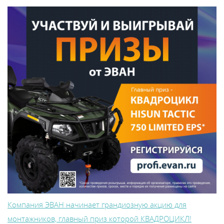
Компания ЭВАН начинает грандиозную акцию для
монтажников, главный приз которой КВАДРОЦИКЛ!