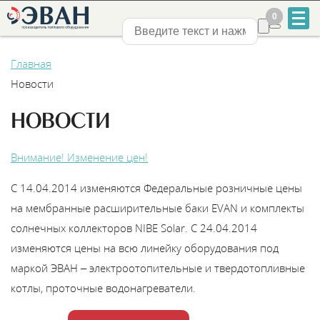
0
0
Нижний Новгород
Главная
Новости
НОВОСТИ
+7
Внимание! Изменение цен!
831
С 14.04.2014 изменяются Федеральные розничные цены
2-
на мембранные расширительные баки EVAN и комплекты
солнечных коллекторов NIBE Solar. С 24.04.2014
888-
изменяются цены на всю линейку оборудования под
555
маркой ЭВАН – электроотопительные и твердотопливные
котлы, проточные водонагреватели.