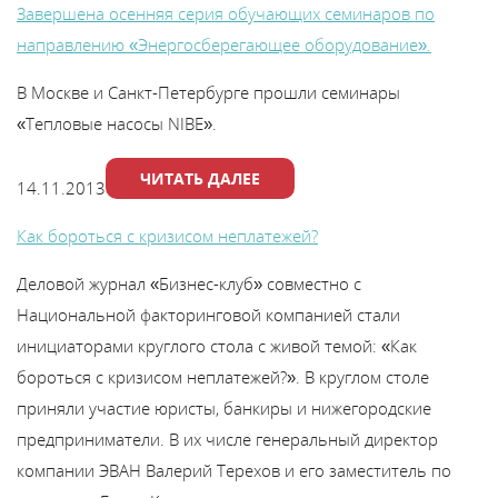
Завершена осенняя серия обучающих семинаров по
направлению «Энергосберегающее оборудование».
В Москве и Санкт-Петербурге прошли семинары
«Тепловые насосы NIBE».
ЧИТАТЬ ДАЛЕЕ
14.11.2013
Как бороться с кризисом неплатежей?
Деловой журнал «Бизнес-клуб» совместно с
Национальной факторинговой компанией стали
инициаторами круглого стола с живой темой: «Как
бороться с кризисом неплатежей?». В круглом столе
приняли участие юристы, банкиры и нижегородские
предприниматели. В их числе генеральный директор
компании ЭВАН Валерий Терехов и его заместитель по