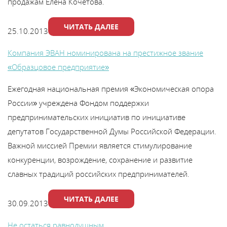
продажам Елена Кочетова.
ЧИТАТЬ ДАЛЕЕ
25.10.2013
Компания ЭВАН номинирована на престижное звание
«Образцовое предприятие»
Ежегодная национальная премия «Экономическая опора
России» учреждена Фондом поддержки
предпринимательских инициатив по инициативе
депутатов Государственной Думы Российской Федерации.
Важной миссией Премии является стимулирование
конкуренции, возрождение, сохранение и развитие
славных традиций российских предпринимателей.
ЧИТАТЬ ДАЛЕЕ
30.09.2013
Не остаться равнодушным