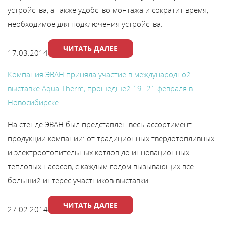
В
устройства, а также удобство монтажа и сократит время,
y
необходимое для подключения устройства.
т
ЧИТАТЬ ДАЛЕЕ
17.03.2014
Компания ЭВАН приняла участие в международной
выставке Aqua-Therm, прошедшей 19- 21 февраля в
Новосибирске.
На стенде ЭВАН был представлен весь ассортимент
продукции компании: от традиционных твердотопливных
и электроотопительных котлов до инновационных
тепловых насосов, с каждым годом вызывающих все
больший интерес участников выставки.
ЧИТАТЬ ДАЛЕЕ
27.02.2014