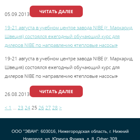
ЧИТАТЬ ДАЛЕЕ
05.09.2013
19-21 августа в учебном центре завода NIBE (г. Маркарид,
Швеция) состоялся ежегодный обучающий курс для
дилеров NIBE по направлению «тепловые насосы»
19-21 августа в учебном центре завода NIBE (г. Маркарид,
Швеция) состоялся ежегодный обучающий курс для
дилеров NIBE по направлению «тепловые насосы»
ЧИТАТЬ ДАЛЕЕ
26.08.2013
<
1
...
23
24
25
26
27
28
>
ООО "ЭВАН": 603016, Нижегородская область, г. Нижний
Новгород, ул. Юлиуса Фучика, д. 8, Офис 309