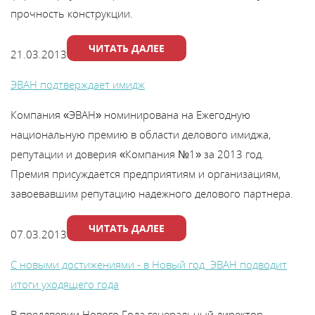
В
прочность конструкции.
y
ЧИТАТЬ ДАЛЕЕ
21.03.2013
т
ЭВАН подтверждает имидж
Компания «ЭВАН» номинирована на Ежегодную
национальную премию в области делового имиджа,
репутации и доверия «Компания №1» за 2013 год.
Премия присуждается предприятиям и организациям,
завоевавшим репутацию надежного делового партнера.
ЧИТАТЬ ДАЛЕЕ
07.03.2013
С новыми достижениями - в Новый год. ЭВАН подводит
итоги уходящего года
В преддверии Нового Года генеральный директор