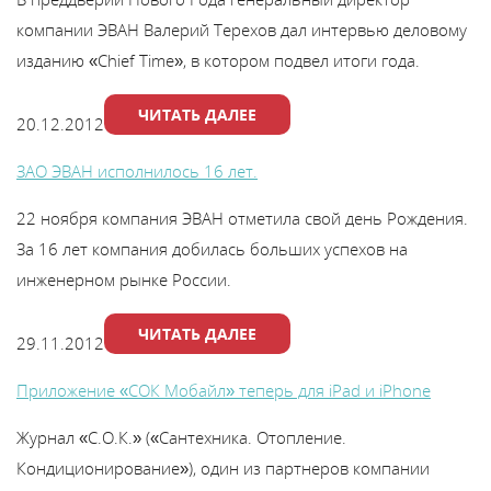
компании ЭВАН Валерий Терехов дал интервью деловому
изданию «Chief Time», в котором подвел итоги года.
ЧИТАТЬ ДАЛЕЕ
20.12.2012
ЗАО ЭВАН исполнилось 16 лет.
22 ноября компания ЭВАН отметила свой день Рождения.
За 16 лет компания добилась больших успехов на
инженерном рынке России.
ЧИТАТЬ ДАЛЕЕ
29.11.2012
Приложение «СОК Мобайл» теперь для iPad и iPhone
Журнал «С.О.К.» («Сантехника. Отопление.
Кондиционирование»), один из партнеров компании