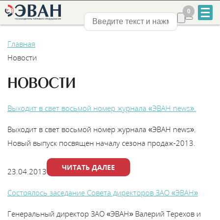
0
0
Нижний Новгород
Главная
Новости
НОВОСТИ
+7
Выходит в свет восьмой номер журнала «ЭВАН news».
831
Выходит в свет восьмой номер журнала «ЭВАН news».
2-
Новый выпуск посвящен началу сезона продаж-2013.
888-
ЧИТАТЬ ДАЛЕЕ
23.04.2013
555
Состоялось заседание Совета директоров ЗАО «ЭВАН»
Генеральный директор ЗАО «ЭВАН» Валерий Терехов и