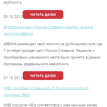
РЕЙТИНГА.
ЧИТАТЬ ДАЛЕЕ
05.10.2012
Футбольный матч Россия-Словакия пройдет на фоне
логотипа «ЭВАН»
«ЭВАН» размещает свой логотип на футбольном поле, где
7 октября пройдет матч Россия-Словакия. Решение о
приобретении рекламного места было принято в рамках
программы федерального маркетинга.
ЧИТАТЬ ДАЛЕЕ
07.10.2011
NIBE приобрел оставшиеся 25 % доли российской
компании ЭВАН
NIBE Industrier AB в соответствие с озвученными ранее