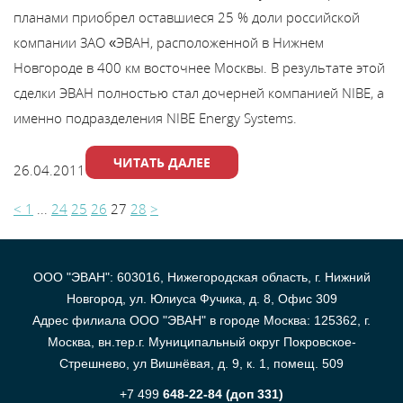
планами приобрел оставшиеся 25 % доли российской
компании ЗАО «ЭВАН, расположенной в Нижнем
Новгороде в 400 км восточнее Москвы. В результате этой
сделки ЭВАН полностью стал дочерней компанией NIBE, а
именно подразделения NIBE Energy Systems.
ЧИТАТЬ ДАЛЕЕ
26.04.2011
<
1
...
24
25
26
27
28
>
ООО "ЭВАН": 603016, Нижегородская область, г. Нижний
Новгород, ул. Юлиуса Фучика, д. 8, Офис 309
Адрес филиала ООО "ЭВАН" в городе Москва: 125362, г.
Москва, вн.тер.г. Муниципальный округ Покровское-
Стрешнево, ул Вишнёвая, д. 9, к. 1, помещ. 509
+7 499
648-22-84 (доп 331)